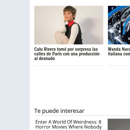
Calu Rivero tomó por sorpresa las
Wanda Nara
calles de París con una producción
italiana co
al desnudo