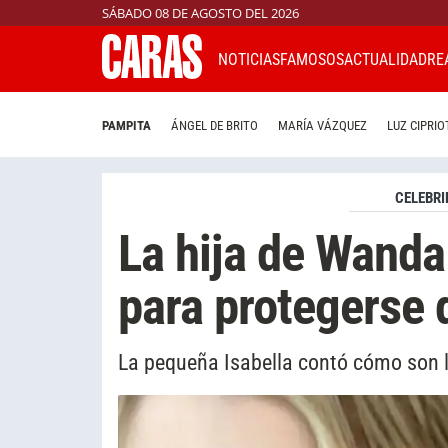
SÁBADO 08 DE AGOSTO DEL 2026
NOTICIAS
FAMOSOS
ACTUALIDAD
RE
PAMPITA
ÁNGEL DE BRITO
MARÍA VÁZQUEZ
LUZ CIPRIO
CELEBRI
La hija de Wanda
para protegerse 
La pequeña Isabella contó cómo son l