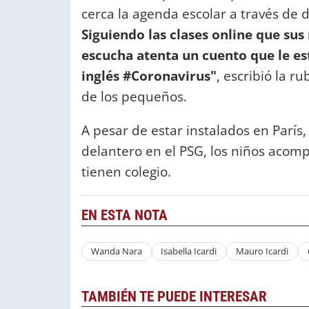
cerca la agenda escolar a través de d
Siguiendo las clases online que sus
escucha atenta un cuento que le es
inglés #Coronavirus"
, escribió la r
de los pequeños.
A pesar de estar instalados en Parí
delantero en el PSG, los niños aco
tienen colegio.
EN ESTA NOTA
Wanda Nara
Isabella Icardi
Mauro Icardi
TAMBIÉN TE PUEDE INTERESAR