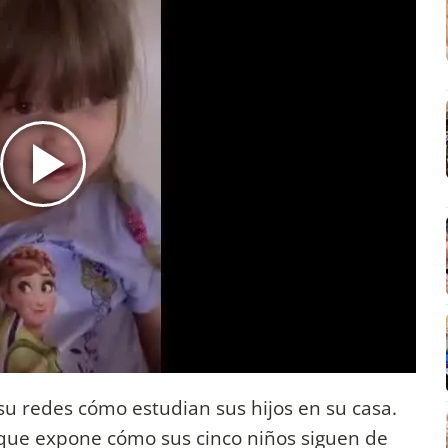
u redes cómo estudian sus hijos en su casa.
 que expone cómo sus cinco niños siguen de