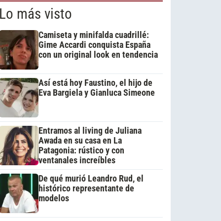
Lo más visto
Camiseta y minifalda cuadrillé:
Gime Accardi conquista España
con un original look en tendencia
Así está hoy Faustino, el hijo de
Eva Bargiela y Gianluca Simeone
Entramos al living de Juliana
Awada en su casa en La
Patagonia: rústico y con
ventanales increíbles
De qué murió Leandro Rud, el
histórico representante de
modelos