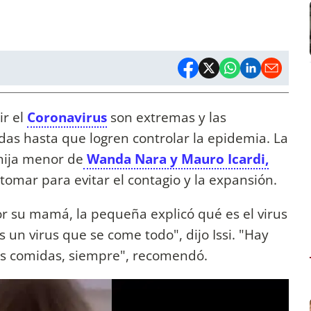
ir el
Coronavirus
son extremas y las
as hasta que logren controlar la epidemia. La
 hija menor de
Wanda Nara y Mauro Icardi,
tomar para evitar el contagio y la expansión.
or su mamá, la pequeña explicó qué es el virus
 un virus que se come todo", dijo Issi. "Hay
as comidas, siempre", recomendó.