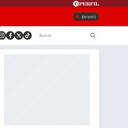
EN VIVO