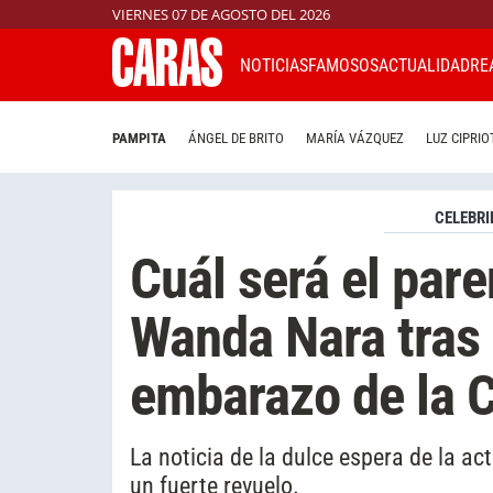
VIERNES 07 DE AGOSTO DEL 2026
NOTICIAS
FAMOSOS
ACTUALIDAD
RE
PAMPITA
ÁNGEL DE BRITO
MARÍA VÁZQUEZ
LUZ CIPRIO
CELEBRI
Cuál será el par
Wanda Nara tras 
embarazo de la 
La noticia de la dulce espera de la ac
un fuerte revuelo.