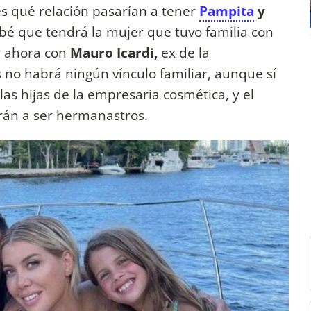
s qué relación pasarían a tener
Pampita
y
bé que tendrá la mujer que tuvo familia con
 y ahora con
Mauro Icardi,
ex de la
s no habrá ningún vínculo familiar, aunque sí
 las hijas de la empresaria cosmética, y el
arán a ser hermanastros.