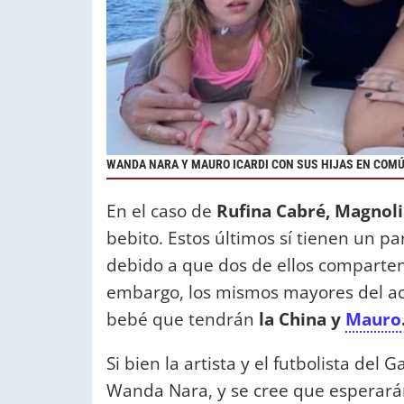
WANDA NARA Y MAURO ICARDI CON SUS HIJAS EN COMÚ
En el caso de
Rufina Cabré, Magnol
bebito. Estos últimos sí tienen un p
debido a que dos de ellos comparte
embargo, los mismos mayores del act
bebé que tendrán
la China y
Mauro
Si bien la artista y el futbolista de
Wanda Nara, y se cree que esperarán