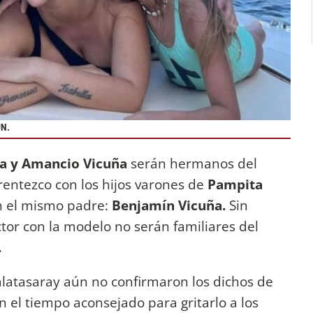
N.
ia y Amancio Vicuña
serán hermanos del
arentezco con los hijos varones de
Pampita
n el mismo padre:
Benjamín Vicuña.
Sin
or con la modelo no serán familiares del
.
l Galatasaray aún no confirmaron los dichos de
 el tiempo aconsejado para gritarlo a los