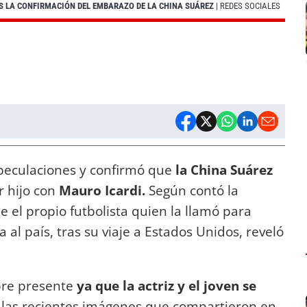
S LA CONFIRMACIÓN DEL EMBARAZO DE LA CHINA SUÁREZ
| REDES SOCIALES
peculaciones y confirmó que
la China Suárez
 hijo con
Mauro Icardi.
Según contó la
e el propio futbolista quien la llamó para
da al país, tras su viaje a Estados Unidos, reveló
pre presente
ya que la actriz y el joven se
las recientes imágenes que compartieron en