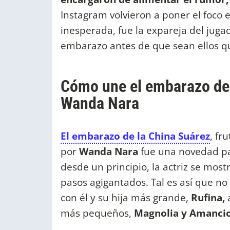
Instagram volvieron a poner el foco
inesperada, fue la expareja del juga
embarazo antes de que sean ellos qu
Cómo une el embarazo de 
Wanda Nara
El embarazo de la China Suárez
, fr
por
Wanda Nara
fue una novedad pa
desde un principio, la actriz se mos
pasos agigantados. Tal es así que n
con él y su hija más grande,
Rufina,
a
más pequeños,
Magnolia y Amancio