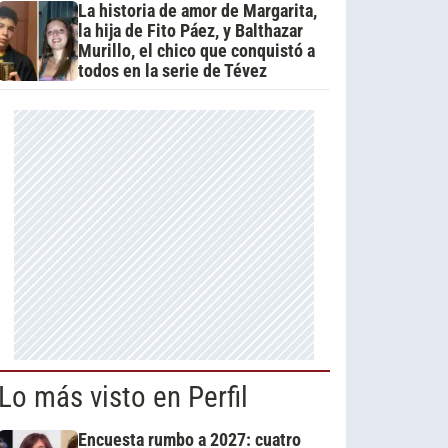
La historia de amor de Margarita,
la hija de Fito Páez, y Balthazar
Murillo, el chico que conquistó a
todos en la serie de Tévez
Lo más visto en Perfil
Encuesta rumbo a 2027: cuatro