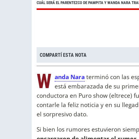
CUÁL SERÁ EL PARENTEZCO DE PAMPITA Y WANDA NARA TRA
COMPARTÍ ESTA NOTA
W
anda Nara
terminó con las es
está embarazada de su primer
conductora en Puro show (eltrece) fu
contarle la feliz noticia y en su llega
el sorpresivo dato.
Si bien los rumores estuvieron siem
encargaron de alimentar el rumor,