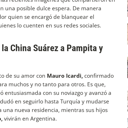
 en una posible dulce espera. De manera
dor quien se encargó de blanquear el
ienes lo cuenten en sus redes sociales.
la China Suárez a Pampita y
uto de su amor con
Mauro Icardi,
confirmado
ra muchos y no tanto para otros. Es que,
tró entusiasmada con su noviazgo y avanzó a
o dudó en seguirlo hasta Turquía y mudarse
 una nueva residencia, mientras sus hijos
,
vivirán en Argentina.