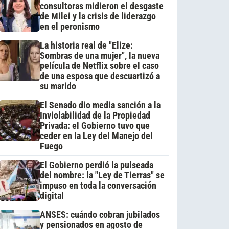
consultoras midieron el desgaste
de Milei y la crisis de liderazgo
en el peronismo
La historia real de "Elize:
Sombras de una mujer", la nueva
película de Netflix sobre el caso
de una esposa que descuartizó a
su marido
El Senado dio media sanción a la
Inviolabilidad de la Propiedad
Privada: el Gobierno tuvo que
ceder en la Ley del Manejo del
Fuego
El Gobierno perdió la pulseada
del nombre: la "Ley de Tierras" se
impuso en toda la conversación
digital
ANSES: cuándo cobran jubilados
y pensionados en agosto de