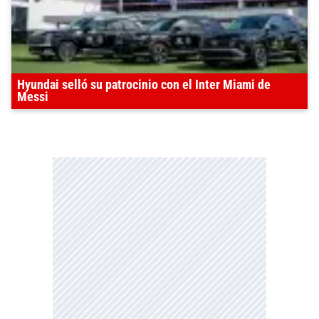
Hyundai selló su patrocinio con el Inter Miami de
Messi