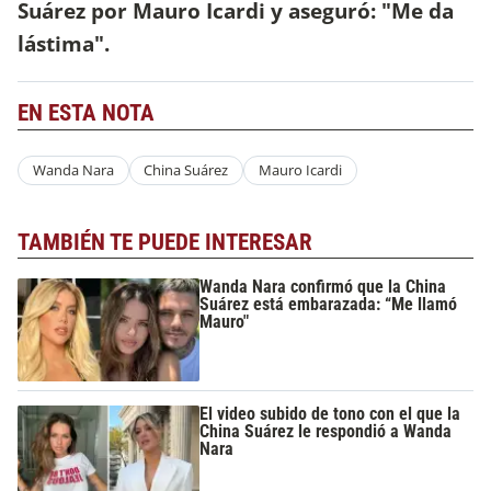
Suárez por Mauro Icardi y aseguró: "Me da
lástima".
EN ESTA NOTA
Wanda Nara
China Suárez
Mauro Icardi
TAMBIÉN TE PUEDE INTERESAR
Wanda Nara confirmó que la China
Suárez está embarazada: “Me llamó
Mauro"
El video subido de tono con el que la
China Suárez le respondió a Wanda
Nara