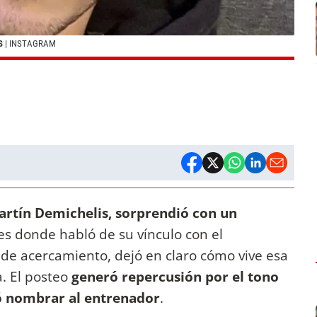
S
| INSTAGRAM
 Martín Demichelis, sorprendió con un
es donde habló de su vínculo con el
 de acercamiento, dejó en claro cómo vive esa
a. El posteo
generó repercusión por el tono
ió nombrar al entrenador
.