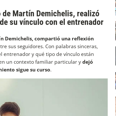
o de Martín Demichelis, realizó
de su vínculo con el entrenador
tín Demichelis, compartió una reflexión
re sus seguidores. Con palabras sinceras,
l entrenador y qué tipo de vínculo están
en un contexto familiar particular y
dejó
iento sigue su curso
.