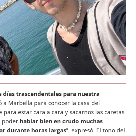
s días trascendentales para nuestra
jó a Marbella para conocer la casa del
 para estar cara a cara y sacarnos las caretas
y poder
hablar bien en crudo muchas
ar durante horas largas
”, expresó. El tono del