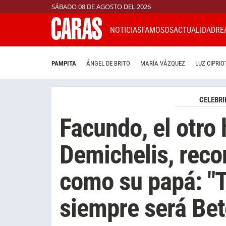
SÁBADO 08 DE AGOSTO DEL 2026
NOTICIAS
FAMOSOS
ACTUALIDAD
RE
PAMPITA
ÁNGEL DE BRITO
MARÍA VÁZQUEZ
LUZ CIPRIO
CELEBRI
Facundo, el otro 
Demichelis, reco
como su papá: "T
siempre será Bet