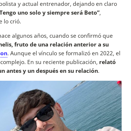
bolista y actual entrenador, dejando en claro
Tengo uno solo y siempre será Beto”
,
 lo crió.
z hace algunos años, cuando se confirmó que
elis, fruto de una relación anterior a su
son
. Aunque el vínculo se formalizó en 2022, el
complejo. En su reciente publicación,
relató
n antes y un después en su relación
.