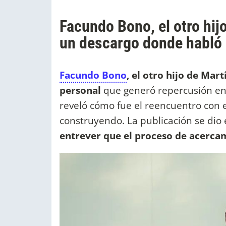
Facundo Bono, el otro hij
un descargo donde habló 
Facundo Bono
, el otro hijo de Mar
personal
que generó repercusión ent
reveló cómo fue el reencuentro con e
construyendo. La publicación se dio 
entrever que el proceso de acercam