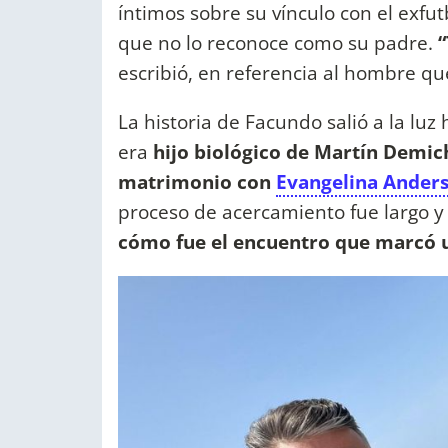
íntimos sobre su vínculo con el exfut
que no lo reconoce como su padre.
“
escribió, en referencia al hombre que
La historia de Facundo salió a la lu
era
hijo biológico de Martín Demich
matrimonio con
Evangelina Ander
proceso de acercamiento fue largo y 
cómo fue el encuentro que marcó u