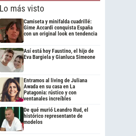
Lo más visto
Camiseta y minifalda cuadrillé:
Gime Accardi conquista España
con un original look en tendencia
Así está hoy Faustino, el hijo de
Eva Bargiela y Gianluca Simeone
Entramos al living de Juliana
Awada en su casa en La
Patagonia: rústico y con
ventanales increíbles
De qué murió Leandro Rud, el
histórico representante de
modelos