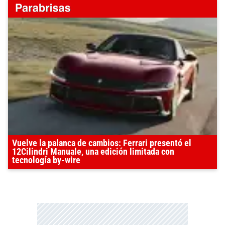
Vuelve la palanca de cambios: Ferrari presentó el
12Cilindri Manuale, una edición limitada con
tecnología by-wire