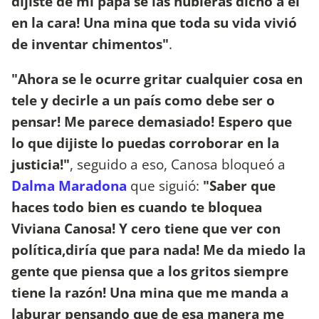
dijiste de mi papá se las hubieras dicho a él
en la cara! Una mina que toda su vida vivió
de inventar chimentos"
.
"Ahora se le ocurre gritar cualquier cosa en
tele y decirle a un país como debe ser o
pensar! Me parece demasiado! Espero que
lo que dijiste lo puedas corroborar en la
justicia!"
, seguido a eso, Canosa bloqueó a
Dalma Maradona
que siguió:
"Saber que
haces todo bien es cuando te bloquea
Viviana Canosa! Y cero tiene que ver con
política,diría que para nada! Me da miedo la
gente que piensa que a los gritos siempre
tiene la razón! Una mina que me manda a
laburar pensando que de esa manera me