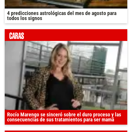
4 predicciones astrológicas del mes de agosto para
todos los signos
Rocío Marengo se sinceró sobre el duro proceso y las
consecuencias de sus tratamientos para ser mamá