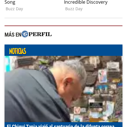
MÁS EN
El Chiqui Tapia viajó al santuario de la difunta correa