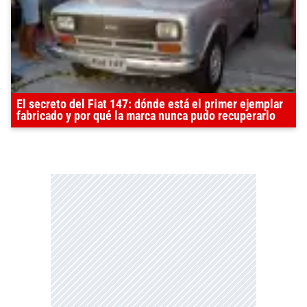
El secreto del Fiat 147: dónde está el primer ejemplar
fabricado y por qué la marca nunca pudo recuperarlo