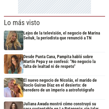
Lo más visto
Lejos de la televisión, el negocio de Marina
Señuk, la periodista que renunció a TN
Desde Punta Cana, Pampita habló sobre
Martín Pepa y se confesó: "No negocio la
falta de lealtad ni de respeto"
El nuevo negocio de Nicolás, el marido de
Rocío Guirao Díaz en el desierto: de
heredero de un imperio a astrofotógrafo
Juliana Awada mostró cómo construyó su
casa sustentable en La Patagonia: sin talar