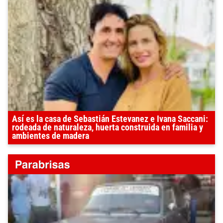
Así es la casa de Sebastián Estevanez e Ivana Saccani:
rodeada de naturaleza, huerta construida en familia y
ambientes de madera