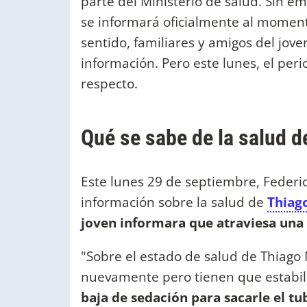
parte del Ministerio de salud. Sin em
se informará oficialmente al moment
sentido, familiares y amigos del jov
información. Pero este lunes, el peri
respecto.
Qué se sabe de la salud 
Este lunes 29 de septiembre, Federi
información sobre la salud de
Thiag
joven informara que atraviesa una
"Sobre el estado de salud de Thiago
nuevamente pero tienen que estabili
baja de sedación para sacarle el tu