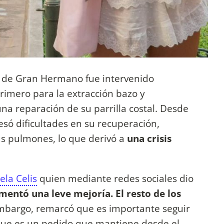
e de Gran Hermano fue intervenido
rimero para la extracción bazo y
una reparación de su parrilla costal. Desde
esó dificultades en su recuperación,
s pulmones, lo que derivó a
una crisis
la Celis
quien mediante redes sociales dio
entó una leve mejoría. El resto de los
embargo, remarcó que es importante seguir
 que es un pedido que mantiene desde el