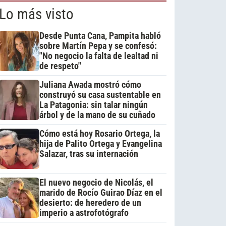
Lo más visto
Desde Punta Cana, Pampita habló
sobre Martín Pepa y se confesó:
"No negocio la falta de lealtad ni
de respeto"
Juliana Awada mostró cómo
construyó su casa sustentable en
La Patagonia: sin talar ningún
árbol y de la mano de su cuñado
Cómo está hoy Rosario Ortega, la
hija de Palito Ortega y Evangelina
Salazar, tras su internación
El nuevo negocio de Nicolás, el
marido de Rocío Guirao Díaz en el
desierto: de heredero de un
imperio a astrofotógrafo