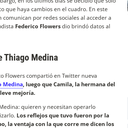
bargo, en los últimos días se decidió que solo
o que haya cambios en el cuadro. En este
en comunican por redes sociales al acceder a
odista
Federico Flowers
dio brindó datos al
de Thiago Medina
co Flowers compartió en Twitter nueva
o Medina
, luego que Camila, la hermana del
 leve mejoría.
 Medina: quieren y necesitan operarlo
zarlo.
Los reflejos que tuvo fueron por la
bo, la ventaja con la que corre me dicen los