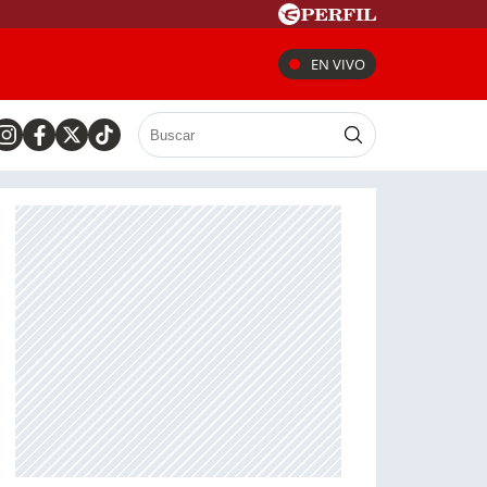
EN VIVO