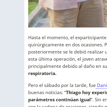
Hasta el momento, el exparticipant
quirúrgicamente en dos ocasiones. P
posteriormente se le debió realizar 
esta última operación, el joven atrav
principalmente debido al daño en su
respiratoria.
Pero el sábado por la tarde, fue
Danie
buenas noticias: “
Thiago hoy experim
parámetros continúan igual
“. Sin 
con la cadena de oraciones, siendo