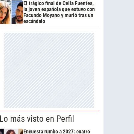
El trágico final de Celia Fuentes,
la joven española que estuvo con
Facundo Moyano y murió tras un
escándalo
Lo más visto en Perfil
Encuesta rumbo a 2027: cuatro