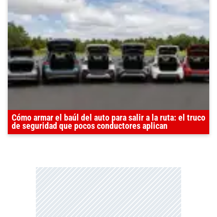
Cómo armar el baúl del auto para salir a la ruta: el truco
de seguridad que pocos conductores aplican