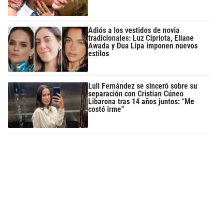
Adiós a los vestidos de novia
tradicionales: Luz Cipriota, Eliane
Awada y Dua Lipa imponen nuevos
estilos
Luli Fernández se sinceró sobre su
separación con Cristian Cúneo
Libarona tras 14 años juntos: “Me
costó irme”