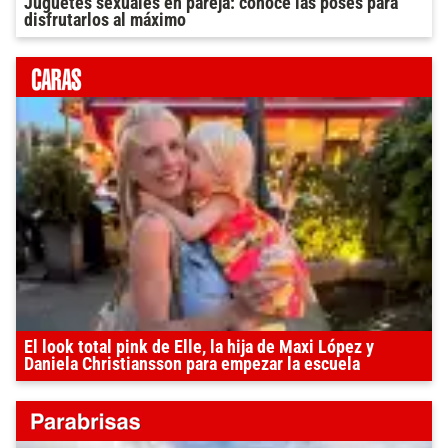
Juguetes sexuales en pareja: conocé las poses para
disfrutarlos al máximo
El look total pink de Elle, la hija de Maxi López y
Daniela Christiansson para empezar la escuela