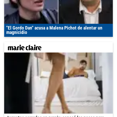
"El Gordo Dan" acusa a Malena Pichot de alentar un
magnicidio