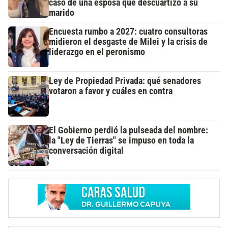
caso de una esposa que descuartizó a su
marido
Encuesta rumbo a 2027: cuatro consultoras
midieron el desgaste de Milei y la crisis de
liderazgo en el peronismo
Ley de Propiedad Privada: qué senadores
votaron a favor y cuáles en contra
El Gobierno perdió la pulseada del nombre:
la "Ley de Tierras" se impuso en toda la
conversación digital