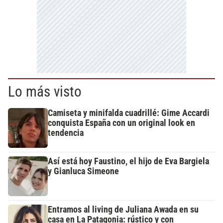
Lo más visto
Camiseta y minifalda cuadrillé: Gime Accardi
conquista España con un original look en
tendencia
Así está hoy Faustino, el hijo de Eva Bargiela
y Gianluca Simeone
Entramos al living de Juliana Awada en su
casa en La Patagonia: rústico y con