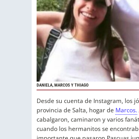
DANIELA, MARCOS Y THIAGO
Desde su cuenta de Instagram, los jó
provincia de Salta, hogar de
Marcos.
cabalgaron, caminaron y varios fanát
cuando los hermanitos se encontrab
importante que pasaron Pascuas ju