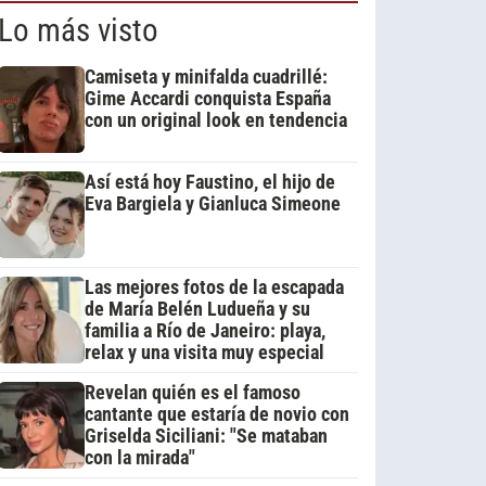
Lo más visto
Camiseta y minifalda cuadrillé:
Gime Accardi conquista España
con un original look en tendencia
Así está hoy Faustino, el hijo de
Eva Bargiela y Gianluca Simeone
Las mejores fotos de la escapada
de María Belén Ludueña y su
familia a Río de Janeiro: playa,
relax y una visita muy especial
Revelan quién es el famoso
cantante que estaría de novio con
Griselda Siciliani: "Se mataban
con la mirada"