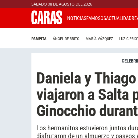
SÁBADO 08 DE AGOSTO DEL 2026
NOTICIAS
FAMOSOS
ACTUALIDAD
RE
PAMPITA
ÁNGEL DE BRITO
MARÍA VÁZQUEZ
LUZ CIPRIO
CELEBRI
Daniela y Thiag
viajaron a Salta 
Ginocchio duran
Los hermanitos estuvieron juntos dur
disfrutaron de un almuerzo y paseos e