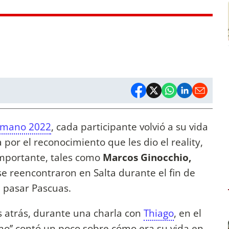
rmano 2022
, cada participante volvió a su vida
or el reconocimiento que les dio el reality,
mportante, tales como
Marcos Ginocchio,
e reencontraron en Salta durante el fin de
 pasar Pascuas.
 atrás, durante una charla con
Thiago
, en el
imo’’ contó un poco sobre cómo era su vida en