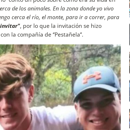
erca de los animales. En la zona donde yo vivo
go cerca el río, el monte, para ir a correr, para
invitar"
, por lo que la invitación se hizo
con la compañía de ‘’Pestañela’’.