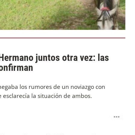
Hermano juntos otra vez: las
confirman
negaba los rumores de un noviazgo con
 esclarecía la situación de ambos.