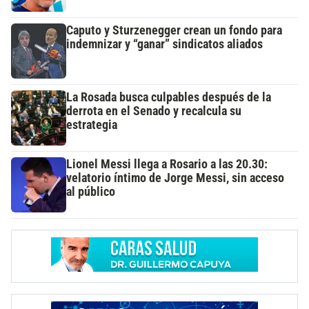
Caputo y Sturzenegger crean un fondo para
indemnizar y “ganar” sindicatos aliados
La Rosada busca culpables después de la
derrota en el Senado y recalcula su
estrategia
Lionel Messi llega a Rosario a las 20.30:
velatorio íntimo de Jorge Messi, sin acceso
al público