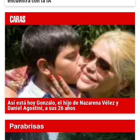
encuentra con la IA
Así está hoy Gonzalo, el hijo de Nazarena Vélez y
Daniel Agostini, a sus 26 años