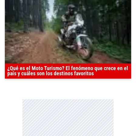
¿Qué es el Moto Turismo? El fenómeno que crece en el
país y cuáles son los destinos favoritos