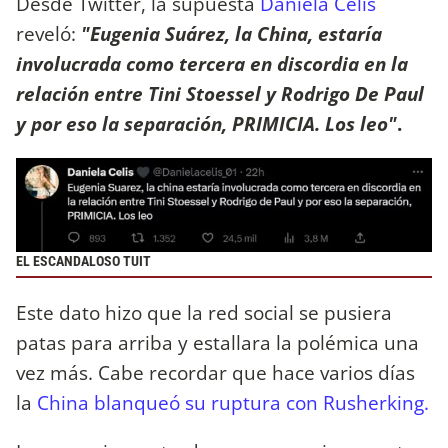
Desde Twitter, la supuesta
Daniela Celis
reveló:
"Eugenia Suárez, la China, estaría
involucrada como tercera en discordia en la
relación entre Tini Stoessel y Rodrigo De Paul
y por eso la separación, PRIMICIA. Los leo"
.
EL ESCANDALOSO TUIT
Este dato hizo que la red social se pusiera
patas para arriba y estallara la polémica una
vez más. Cabe recordar que hace varios días
la
China blanqueó su ruptura con Rusherking.