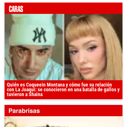
Quién es Coqueein Montana y cómo fue su relación
con La Joaqui: se conocieron en una batalla de gallos y
tuvieron a Shaina