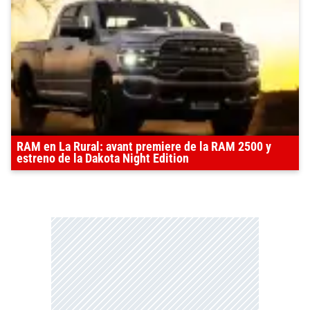
RAM en La Rural: avant premiere de la RAM 2500 y
estreno de la Dakota Night Edition