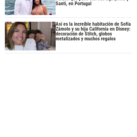
Santi, en Portugal
Así es la increíble habitación de Sofía
Zámolo y su hija California en Disney:
decoración de Stitch, globos
metalizados y muchos regalos