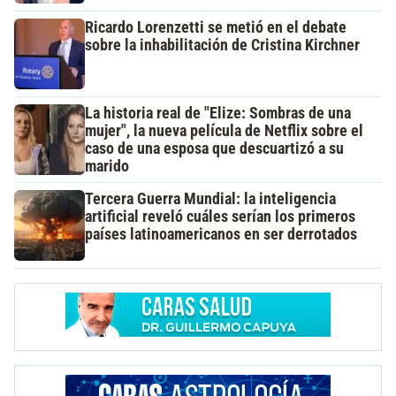
Ricardo Lorenzetti se metió en el debate
sobre la inhabilitación de Cristina Kirchner
La historia real de "Elize: Sombras de una
mujer", la nueva película de Netflix sobre el
caso de una esposa que descuartizó a su
marido
Tercera Guerra Mundial: la inteligencia
artificial reveló cuáles serían los primeros
países latinoamericanos en ser derrotados