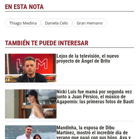
EN ESTA NOTA
Thiago Medina
Daniela Celis
Gran Hemano
TAMBIÉN TE PUEDE INTERESAR
Lejos de la televisión, el nuevo
proyecto de Ángel de Brito
Nicki Luis fue mamá por segunda vez
junto a Juan Pérsico, el músico de
Agapornis: las primeras fotos de Bauti
Mandinha, la esposa de Dibu
Martínez, mostró el increíble día de
verano que pasó con sus hijos, Ava y