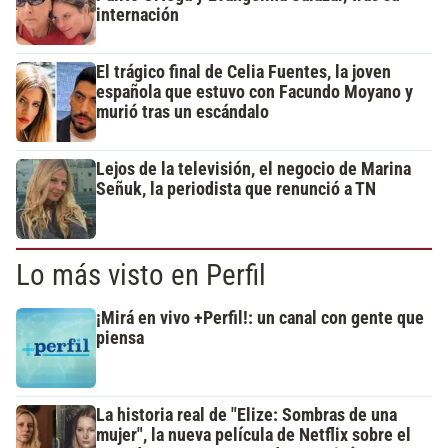
internación
El trágico final de Celia Fuentes, la joven
española que estuvo con Facundo Moyano y
murió tras un escándalo
Lejos de la televisión, el negocio de Marina
Señuk, la periodista que renunció a TN
Lo más visto en Perfil
¡Mirá en vivo +Perfil!: un canal con gente que
piensa
La historia real de "Elize: Sombras de una
mujer", la nueva película de Netflix sobre el