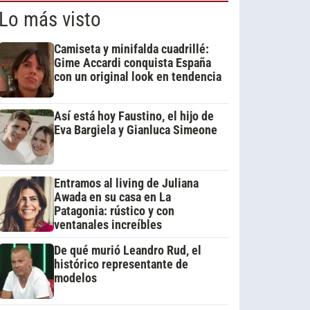
Lo más visto
Camiseta y minifalda cuadrillé:
Gime Accardi conquista España
con un original look en tendencia
Así está hoy Faustino, el hijo de
Eva Bargiela y Gianluca Simeone
Entramos al living de Juliana
Awada en su casa en La
Patagonia: rústico y con
ventanales increíbles
De qué murió Leandro Rud, el
histórico representante de
modelos