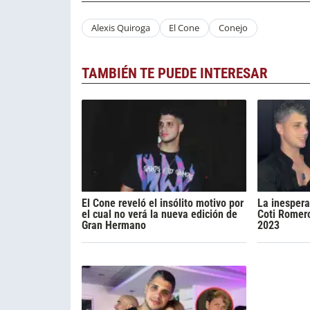
Alexis Quiroga
El Cone
Conejo
TAMBIÉN TE PUEDE INTERESAR
El Cone reveló el insólito motivo por
La inespera
el cual no verá la nueva edición de
Coti Romero
Gran Hermano
2023