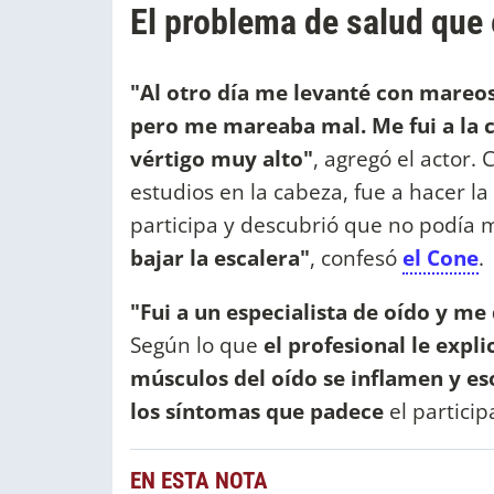
El problema de salud que 
"Al otro día me levanté con mareos
pero me mareaba mal. Me fui a la cl
vértigo muy alto"
, agregó el actor.
estudios en la cabeza, fue a hacer la
participa y descubrió que no podía 
bajar la escalera"
, confesó
el Cone
.
"Fui a un especialista de oído y me 
Según lo que
el profesional le expli
músculos del oído se inflamen y e
los síntomas que padece
el particip
EN ESTA NOTA