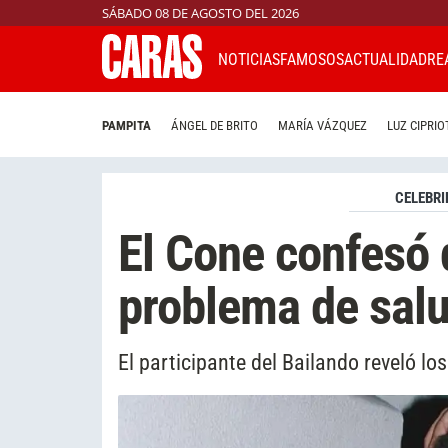
SÁBADO 08 DE AGOSTO DEL 2026
NOTICIAS
FAMOSOS
ACTUALIDAD
RE
PAMPITA
ÁNGEL DE BRITO
MARÍA VÁZQUEZ
LUZ CIPRIO
CELEBRI
El Cone confesó 
problema de sal
El participante del Bailando reveló lo