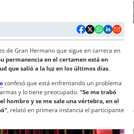
tes de Gran Hermano que sigue en carrera en
su permanencia en el certamen está en
d que salió a la luz en los últimos días
.
ne
confesó que está enfrentando un problema
larmas y lo tiene preocupado.
"Se me trabó
 el hombro y se me sale una vértebra, en el
hó"
, relató en primera instancia el participante