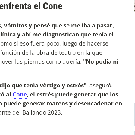
enfrenta el Cone
, vómitos y pensé que se me iba a pasar,
ínica y ahí me diagnostican que tenía el
 Como si eso fuera poco, luego de hacerse
 función de la obra de teatro en la que
mover las piernas como quería.
"No podía ni
dijo que tenía vértigo y estrés"
, aseguró.
có al
Cone
, el estrés puede generar que los
so puede generar mareos y desencadenar en
ante del Bailando 2023.