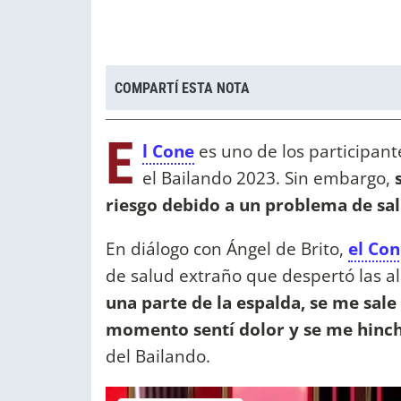
COMPARTÍ ESTA NOTA
E
l Cone
es uno de los participan
el Bailando 2023. Sin embargo,
riesgo debido a un problema de salu
En diálogo con Ángel de Brito,
el Co
de salud extraño que despertó las a
una parte de la espalda, se me sale
momento sentí dolor y se me hinc
del Bailando.