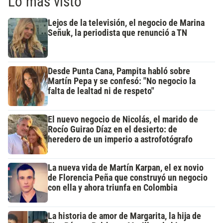
Lo más visto
Lejos de la televisión, el negocio de Marina
Señuk, la periodista que renunció a TN
Desde Punta Cana, Pampita habló sobre
Martín Pepa y se confesó: "No negocio la
falta de lealtad ni de respeto"
El nuevo negocio de Nicolás, el marido de
Rocío Guirao Díaz en el desierto: de
heredero de un imperio a astrofotógrafo
La nueva vida de Martín Karpan, el ex novio
de Florencia Peña que construyó un negocio
con ella y ahora triunfa en Colombia
La historia de amor de Margarita, la hija de