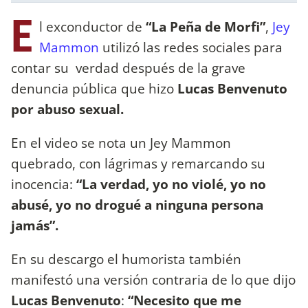
E
l exconductor de
“La Peña de Morfi”
,
Jey
Mammon
utilizó las redes sociales para
contar su verdad después de la grave
denuncia pública que hizo
Lucas Benvenuto
por abuso sexual.
En el video se nota un Jey Mammon
quebrado, con lágrimas y remarcando su
inocencia:
“La verdad, yo no violé, yo no
abusé, yo no drogué a ninguna persona
jamás”.
En su descargo el humorista también
manifestó una versión contraria de lo que dijo
Lucas Benvenuto
:
“Necesito que me