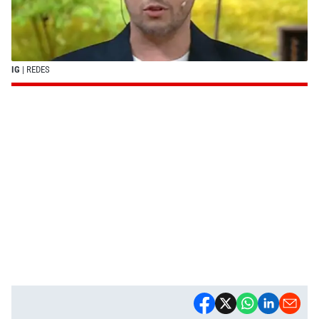
IG
| REDES