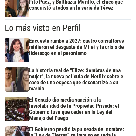
Fito Páez, y Balthazar Murillo, el chico que
conquistó a todos en la serie de Tévez
Lo más visto en Perfil
Encuesta rumbo a 2027: cuatro consultoras
midieron el desgaste de Milei y la crisis de
liderazgo en el peronismo
La historia real de "Elize: Sombras de una
mujer", la nueva película de Netflix sobre el
caso de una esposa que descuartizó a su
marido
El Senado dio media sanción a la
Inviolabilidad de la Propiedad Privada: el
Gobierno tuvo que ceder en la Ley del
Manejo del Fuego
El Gobierno perdió la pulseada del nombre:
la "Ley de Tierras" se impuso en toda la