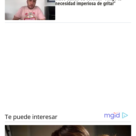
necesidad imperiosa de gritar"