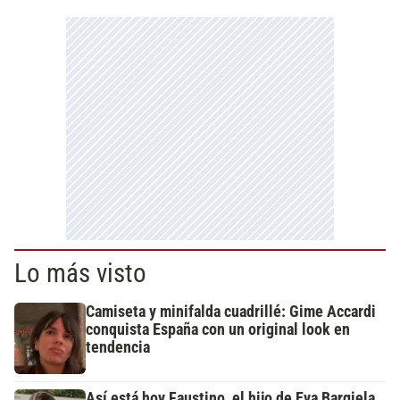
Lo más visto
Camiseta y minifalda cuadrillé: Gime Accardi
conquista España con un original look en
tendencia
Así está hoy Faustino, el hijo de Eva Bargiela