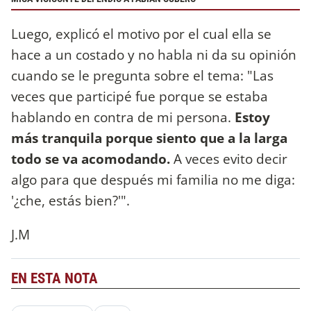
Luego, explicó el motivo por el cual ella se
hace a un costado y no habla ni da su opinión
cuando se le pregunta sobre el tema: "Las
veces que participé fue porque se estaba
hablando en contra de mi persona.
Estoy
más tranquila porque siento que a la larga
todo se va acomodando.
A veces evito decir
algo para que después mi familia no me diga:
'¿che, estás bien?'".
J.M
EN ESTA NOTA