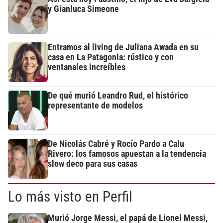
y Gianluca Simeone
Entramos al living de Juliana Awada en su
casa en La Patagonia: rústico y con
ventanales increíbles
De qué murió Leandro Rud, el histórico
representante de modelos
De Nicolás Cabré y Rocío Pardo a Calu
Rivero: los famosos apuestan a la tendencia
slow deco para sus casas
Lo más visto en Perfil
Murió Jorge Messi, el papá de Lionel Messi,