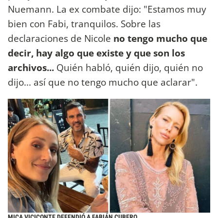
Nuemann. La ex combate dijo: "Estamos muy
bien con Fabi, tranquilos. Sobre las
declaraciones de Nicole
no tengo mucho que
decir, hay algo que existe y que son los
archivos...
Quién habló, quién dijo, quién no
dijo... así que no tengo mucho que aclarar".
MICA VICICONTE DEFENDIÓ A FABIÁN CUBERO