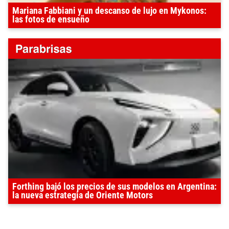
Mariana Fabbiani y un descanso de lujo en Mykonos:
las fotos de ensueño
Forthing bajó los precios de sus modelos en Argentina:
la nueva estrategia de Oriente Motors