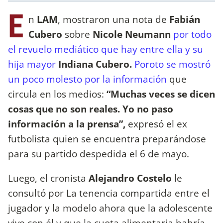
E
n
LAM
, mostraron una nota de
Fabián
Cubero
sobre
Nicole Neumann
por todo
el revuelo mediático que hay entre ella y su
hija mayor
Indiana Cubero.
Poroto se mostró
un poco molesto por la información
que
circula en los medios:
“Muchas veces se dicen
cosas que no son reales. Yo no paso
información a la prensa”,
expresó el ex
futbolista quien se encuentra preparándose
para su partido despedida el 6 de mayo.
Luego, el cronista
Alejandro Costelo
le
consultó por La tenencia compartida entre el
jugador y la modelo ahora que la adolescente
vive con él y que la cuota alimentaria habría