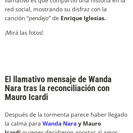
llamativo es que compartió una historia en la
red social, mostrando su disfraz con la
canción “
pendejo
” de
Enrique Iglesias.
¡Mirá las fotos!
El llamativo mensaje de Wanda
Nara tras la reconciliación con
Mauro Icardi
Después de la tormenta parece haber llegado
la calma para
Wanda Nara
y Mauro
Icardi
quienes decidieron apostar al amor.