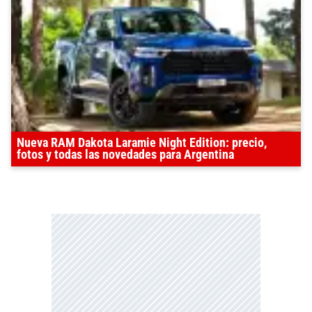
Nueva RAM Dakota Laramie Night Edition: precio,
fotos y todas las novedades para Argentina