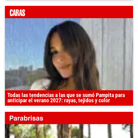
Todas las tendencias a las que se sumó Pampita para
anticipar el verano 2027: rayas, tejidos y color