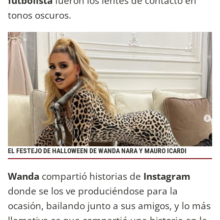
futbolista
fueron los lentes de contacto en
tonos oscuros.
EL FESTEJO DE HALLOWEEN DE WANDA NARA Y MAURO ICARDI
Wanda
compartió historias de
Instagram
donde se los ve produciéndose para la
ocasión, bailando junto a sus amigos, y lo más