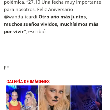
polémica. “27.10 Una fecha muy importante
para nosotros, Feliz Aniversario
@wanda_icardi
Otro año más juntos,
muchos sueños vividos, muchísimos más
por vivir”
, escribió.
FF
GALERÍA DE IMÁGENES