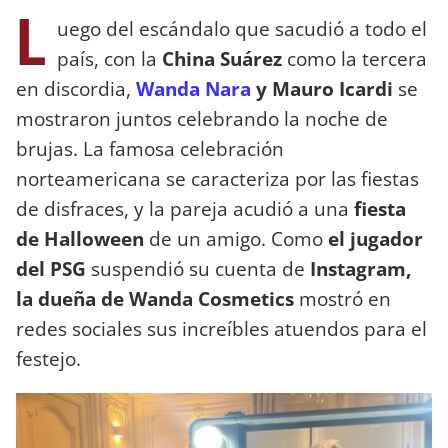
L
uego del escándalo que sacudió a todo el
país, con la
China Suárez
como la tercera
en discordia,
Wanda Nara
y Mauro Icardi
se
mostraron juntos celebrando la noche de
brujas. La famosa celebración
norteamericana se caracteriza por las fiestas
de disfraces, y la pareja acudió a una
fiesta
de Halloween
de un amigo. Como
el jugador
del PSG
suspendió su cuenta de
Instagram,
la dueña de Wanda Cosmetics
mostró en
redes sociales sus increíbles atuendos para el
festejo.