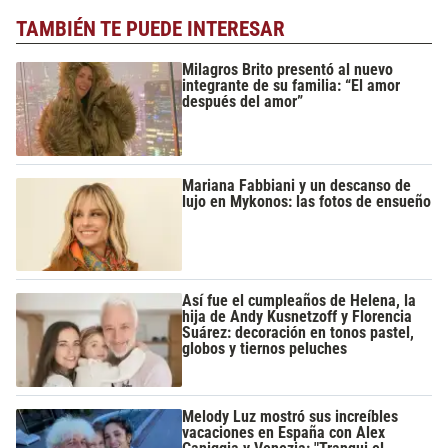
TAMBIÉN TE PUEDE INTERESAR
Milagros Brito presentó al nuevo
integrante de su familia: “El amor
después del amor”
Mariana Fabbiani y un descanso de
lujo en Mykonos: las fotos de ensueño
Así fue el cumpleaños de Helena, la
hija de Andy Kusnetzoff y Florencia
Suárez: decoración en tonos pastel,
globos y tiernos peluches
Melody Luz mostró sus increíbles
vacaciones en España con Alex