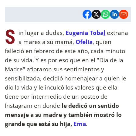
S
in lugar a dudas,
Eugenia Toba
l
extraña
a mares a su mamá,
Ofelia
, quien
falleció en febrero de este año, cada minuto
de su vida. Y es por eso que en el "Día de la
Madre" afloraron sus sentimientos y
sensibilizada, decidió homenajear a quien le
dio la vida y le inculcó los valores que ella
tiene por intermedio de un posteo de
Instagram en donde
le dedicó un sentido
mensaje a su madre y también mostró lo
grande que está su hija,
Ema
.