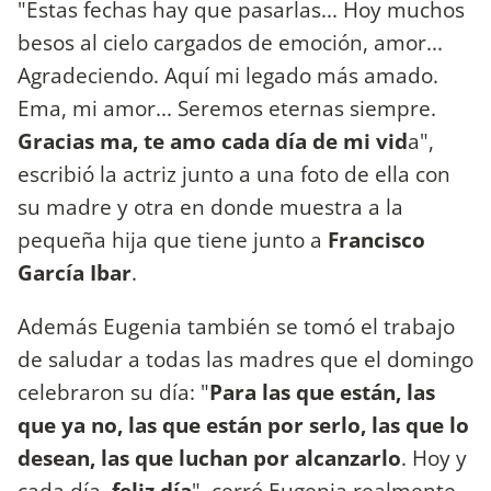
"Estas fechas hay que pasarlas... Hoy muchos
besos al cielo cargados de emoción, amor...
Agradeciendo. Aquí mi legado más amado.
Ema, mi amor... Seremos eternas siempre.
Gracias ma, te amo cada día de mi vid
a",
escribió la actriz junto a una foto de ella con
su madre y otra en donde muestra a la
pequeña hija que tiene junto a
Francisco
García Ibar
.
Además Eugenia también se tomó el trabajo
de saludar a todas las madres que el domingo
celebraron su día: "
Para las que están, las
que ya no, las que están por serlo, las que lo
desean, las que luchan por alcanzarlo
. Hoy y
cada día,
feliz día
", cerró Eugenia realmente