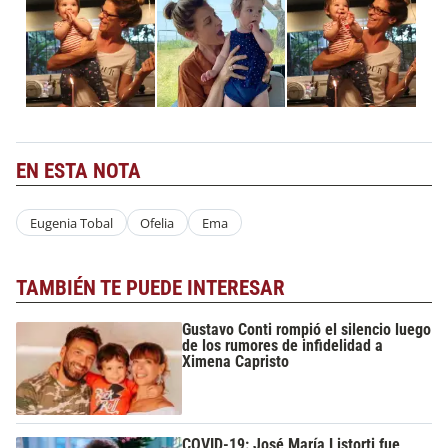
EN ESTA NOTA
Eugenia Tobal
Ofelia
Ema
TAMBIÉN TE PUEDE INTERESAR
Gustavo Conti rompió el silencio luego
de los rumores de infidelidad a
Ximena Capristo
COVID-19: José María Listorti fue