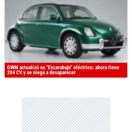
GWM actualizó su "Escarabajo" eléctrico: ahora tiene
204 CV y se niega a desaparecer