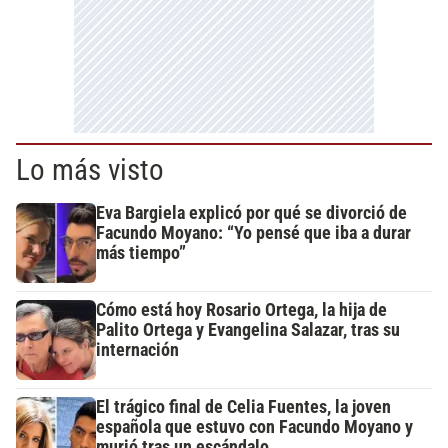
Lo más visto
Eva Bargiela explicó por qué se divorció de
Facundo Moyano: “Yo pensé que iba a durar
más tiempo”
Cómo está hoy Rosario Ortega, la hija de
Palito Ortega y Evangelina Salazar, tras su
internación
El trágico final de Celia Fuentes, la joven
española que estuvo con Facundo Moyano y
murió tras un escándalo