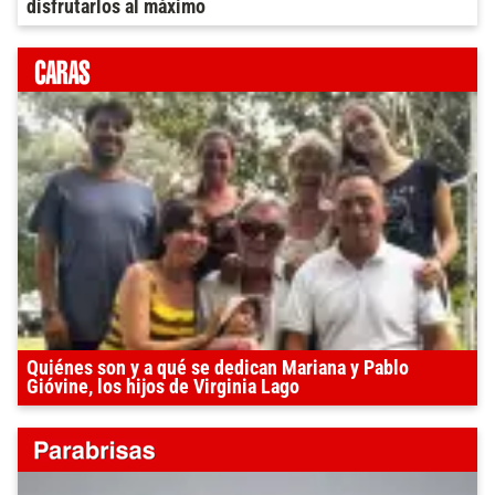
disfrutarlos al máximo
Quiénes son y a qué se dedican Mariana y Pablo
Gióvine, los hijos de Virginia Lago