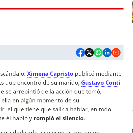
 escándalo:
Ximena Capristo
publicó mediante
ats que encontró de su marido,
Gustavo Conti
ue se arrepintió de la acción que tomó,
l a ella en algún momento de su
, el que tiene que salir a hablar, en todo
nte él habló y
rompió el silencio
.
para dedicarle a su esposa, con quien