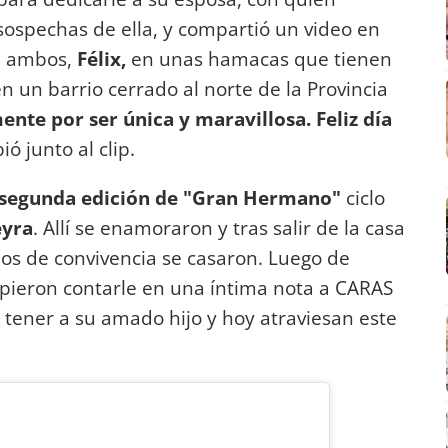
sospechas de ella, y compartió un video en
de ambos,
Félix,
en unas hamacas que tienen
en un barrio cerrado al norte de la Provincia
te por ser única y maravillosa. Feliz día
bió junto al clip.
la segunda edición de "Gran Hermano"
ciclo
eyra
. Allí se enamoraron y tras salir de la casa
 años de convivencia se casaron. Luego de
ieron contarle en una íntima nota a CARAS
 tener a su amado hijo y hoy atraviesan este