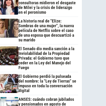
consultoras midieron el desgaste
de Milei y la crisis de liderazgo
en el peronismo
La historia real de "Elize:
Sombras de una mujer", la nueva
película de Netflix sobre el caso
de una esposa que descuartizó a
su marido
El Senado dio media sanción a la
Inviolabilidad de la Propiedad
Privada: el Gobierno tuvo que
ceder en la Ley del Manejo del
Fuego
El Gobierno perdió la pulseada
del nombre: la "Ley de Tierras" se
impuso en toda la conversación
digital
ANSES: cuándo cobran jubilados
y pensionados en agosto de