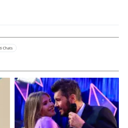
i Chats