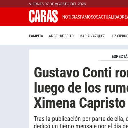
VIERNES 07 DE AGOSTO DEL 2026
NOTICIAS
FAMOSOS
ACTUALIDAD
RE
PAMPITA
ÁNGEL DE BRITO
MARÍA VÁZQUEZ
LUZ CIPRIO
ESPECTÁ
Gustavo Conti ro
luego de los rumo
Ximena Capristo
Tras la publicación por parte de ella, 
dedicó un tierno mensaje por el día d