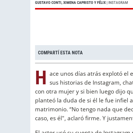
GUSTAVO CONTI, XIMENA CAPRISTO Y FÉLIX
| INSTAGRAM
COMPARTÍ ESTA NOTA
H
ace unos días atrás explotó el
sus historias de Instagram, ch
con otra mujer y si bien luego dijo q
planteó la duda de si él le fue infie
matrimonio. “No tengo nada que decir
caso, es él", aclaró firme. Y justame
El actor usó su cuenta de Instagram 