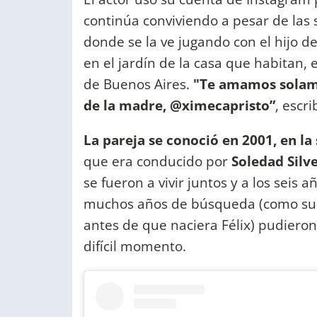
continúa conviviendo a pesar de las 
donde se la ve jugando con el hijo 
en el jardín de la casa que habitan, 
de Buenos Aires.
"Te amamos solamen
de la madre, @ximecapristo”
, escri
La pareja se conoció en 2001, en 
que era conducido por
Soledad Silv
se fueron a vivir juntos y a los seis
muchos años de búsqueda (como sup
antes de que naciera Félix) pudieron
difícil momento.