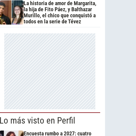
La historia de amor de Margarita,
la hija de Fito Páez, y Balthazar
Murillo, el chico que conquistó a
todos en la serie de Tévez
Lo más visto en Perfil
Encuesta rumbo a 2027: cuatro