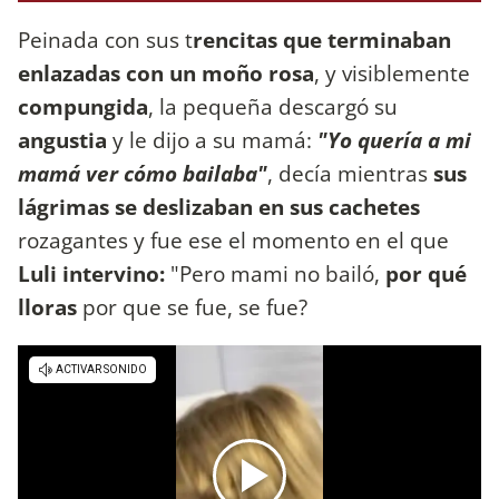
Peinada con sus t
rencitas que terminaban
enlazadas con un moño rosa
, y visiblemente
compungida
, la pequeña descargó su
angustia
y le dijo a su mamá:
"Yo quería a mi
mamá ver cómo bailaba"
, decía mientras
sus
lágrimas se deslizaban en sus cachetes
rozagantes y fue ese el momento en el que
Luli intervino:
"Pero mami no bailó,
por qué
lloras
por que se fue, se fue?