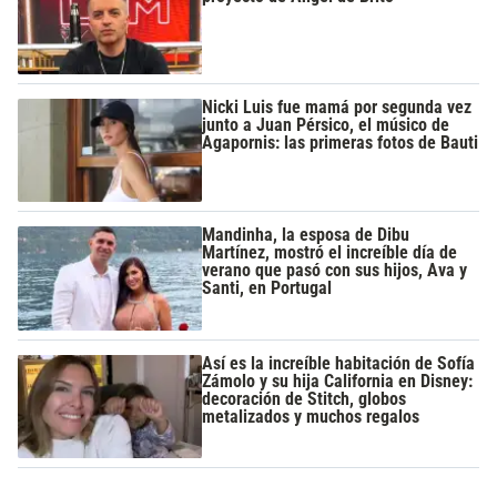
Nicki Luis fue mamá por segunda vez
junto a Juan Pérsico, el músico de
Agapornis: las primeras fotos de Bauti
Mandinha, la esposa de Dibu
Martínez, mostró el increíble día de
verano que pasó con sus hijos, Ava y
Santi, en Portugal
Así es la increíble habitación de Sofía
Zámolo y su hija California en Disney:
decoración de Stitch, globos
metalizados y muchos regalos