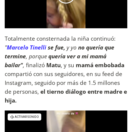
Totalmente consternada la niña continuó:
"
Marcelo Tinelli
se fue,
y yo
no quería que
termine
, porque
quería ver a mi mamá
bailar"
,
finalizó
Matu
, y su
mamá embobada
compartió con sus seguidores, en su feed de
Instagram, seguido por más de 1.5 millones
de personas,
el tierno diálogo entre madre e
hija.