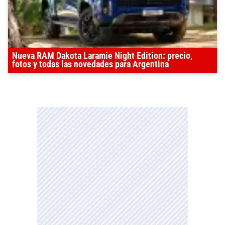
Nueva RAM Dakota Laramie Night Edition: precio,
fotos y todas las novedades para Argentina