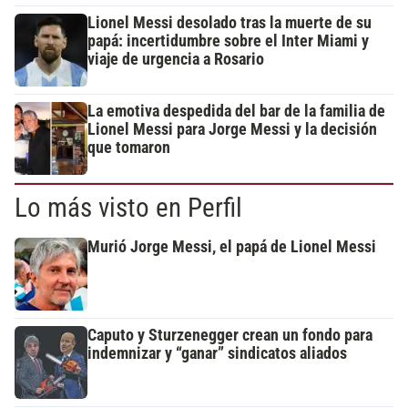
Lionel Messi desolado tras la muerte de su
papá: incertidumbre sobre el Inter Miami y
viaje de urgencia a Rosario
La emotiva despedida del bar de la familia de
Lionel Messi para Jorge Messi y la decisión
que tomaron
Lo más visto en Perfil
Murió Jorge Messi, el papá de Lionel Messi
Caputo y Sturzenegger crean un fondo para
indemnizar y “ganar” sindicatos aliados