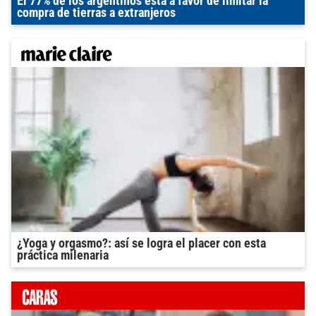
El 77% de los argentinos está a favor de limitar la
compra de tierras a extranjeros
¿Yoga y orgasmo?: así se logra el placer con esta
práctica milenaria