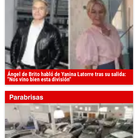
Ángel de Brito habló de Yanina Latorre tras su salida:
"Nos vino bien esta división"