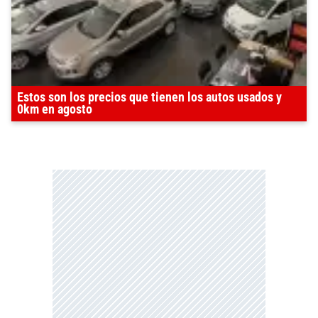
Estos son los precios que tienen los autos usados y
0km en agosto