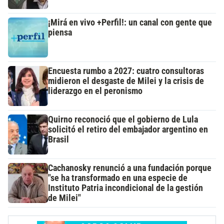
¡Mirá en vivo +Perfil!: un canal con gente que
piensa
Encuesta rumbo a 2027: cuatro consultoras
midieron el desgaste de Milei y la crisis de
liderazgo en el peronismo
Quirno reconoció que el gobierno de Lula
solicitó el retiro del embajador argentino en
Brasil
Cachanosky renunció a una fundación porque
"se ha transformado en una especie de
Instituto Patria incondicional de la gestión
de Milei"