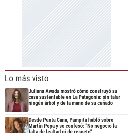
Lo más visto
Juliana Awada mostró cómo construyó su
casa sustentable en La Patagonia: sin talar
ningún árbol y de la mano de su cuñado
Desde Punta Cana, Pampita habló sobre
Martín Pepa y se confesó: "No negocio la
falta de lealtad ni de respeto"