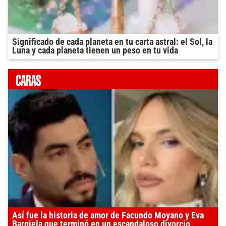
Significado de cada planeta en tu carta astral: el Sol, la
Luna y cada planeta tienen un peso en tu vida
Así fue la historia de amor de Facundo Moyano y Eva
Bargiela que terminó en un escandaloso divorcio