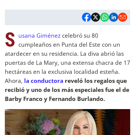
S
usana Giménez
celebró su 80
cumpleaños en Punta del Este con un
atardecer en su residencia. La diva abrió las
puertas de La Mary, una extensa chacra de 17
hectáreas en la exclusiva localidad esteña.
Ahora,
la conductora
reveló los regalos que
recibió y uno de los más especiales fue el de
Barby Franco y Fernando Burlando.