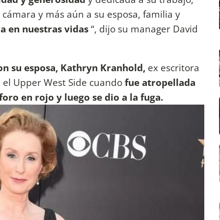
a cámara y más aún a su esposa, familia y
la en nuestras vidas
“, dijo su manager David
con su esposa, Kathryn Kranhold,
ex escritora
en el Upper West Side cuando
fue atropellada
ro en rojo y luego se dio a la fuga.