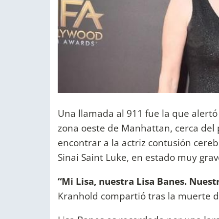
Una llamada al 911 fue la que alertó 
zona oeste de Manhattan, cerca del p
encontrar a la actriz contusión cere
Sinai Saint Luke, en estado muy grav
“Mi Lisa, nuestra Lisa Banes. Nuest
Kranhold compartió tras la muerte d