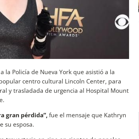
a la Policía de Nueva York que asistió a la
opular centro cultural Lincoln Center, para
bral y trasladada de urgencia al Hospital Mount
e.
ra gran pérdida”,
fue el mensaje que Kathryn
e su esposa.