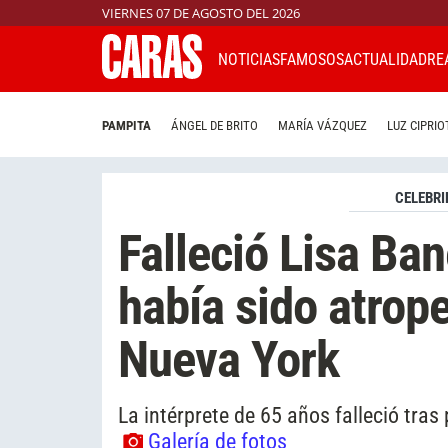
VIERNES 07 DE AGOSTO DEL 2026
NOTICIAS
FAMOSOS
ACTUALIDAD
RE
PAMPITA
ÁNGEL DE BRITO
MARÍA VÁZQUEZ
LUZ CIPRIO
CELEBRI
Falleció Lisa Ban
había sido atrope
Nueva York
La intérprete de 65 años falleció tras
Galería de fotos