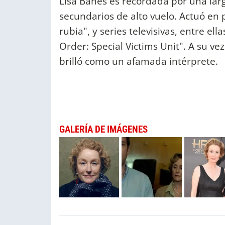
Lisa Banes es recordada por una larg
secundarios de alto vuelo. Actuó en 
rubia", y series televisivas, entre e
Order: Special Victims Unit". A su ve
brilló como un afamada intérprete.
GALERÍA DE IMÁGENES