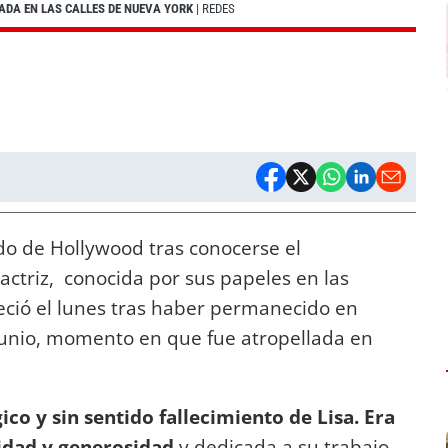
LADA EN LAS CALLES DE NUEVA YORK
| REDES
do de Hollywood tras conocerse el
 actriz, conocida por sus papeles en las
alleció el lunes tras haber permanecido en
 junio, momento en que fue atropellada en
co y sin sentido fallecimiento de Lisa. Era
idad y generosidad
y dedicada a su trabajo,