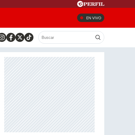
EN VIVO