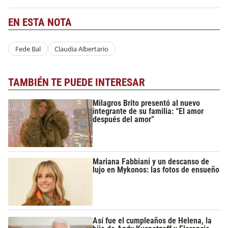
EN ESTA NOTA
Fede Bal
Claudia Albertario
TAMBIÉN TE PUEDE INTERESAR
Milagros Brito presentó al nuevo
integrante de su familia: “El amor
después del amor”
Mariana Fabbiani y un descanso de
lujo en Mykonos: las fotos de ensueño
Así fue el cumpleaños de Helena, la