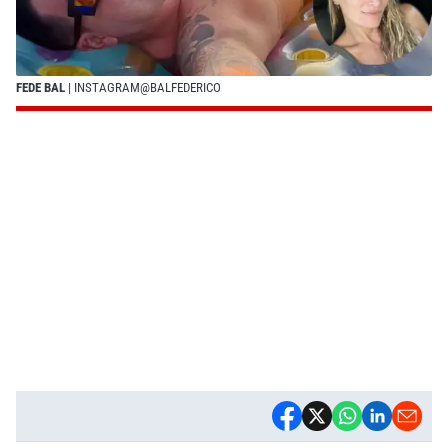
FEDE BAL
| INSTAGRAM@BALFEDERICO