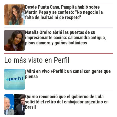
Desde Punta Cana, Pampita habló sobre
Martín Pepa y se confesó: "No negocio la
falta de lealtad ni de respeto"
Natalia Oreiro abrió las puertas de su
impresionante cocina: salamandra antigua,
pisos damero y guiños botánicos
Lo más visto en Perfil
¡Mirá en vivo +Perfil!: un canal con gente que
piensa
Quirno reconoció que el gobierno de Lula
solicitó el retiro del embajador argentino en
Brasil