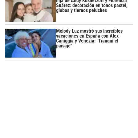
hija de Andy Kusnetzoff y Florencia
Suárez: decoración en tonos pastel,
globos y tiernos peluches
Melody Luz mostró sus increíbles
vacaciones en España con Alex
Caniggia y Venezia: "Tranqui el
paisaje"