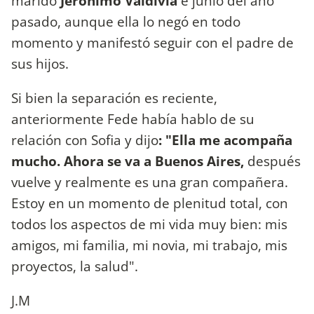
marido
Jeronimo Valdivia
e junio del año
pasado, aunque ella lo negó en todo
momento y manifestó seguir con el padre de
sus hijos.
Si bien la separación es reciente,
anteriormente Fede había hablo de su
relación con Sofia y dijo
: "Ella me acompaña
mucho. Ahora se va a Buenos Aires,
después
vuelve y realmente es una gran compañera.
Estoy en un momento de plenitud total, con
todos los aspectos de mi vida muy bien: mis
amigos, mi familia, mi novia, mi trabajo, mis
proyectos, la salud".
J.M