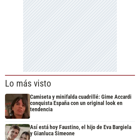
Lo más visto
Camiseta y minifalda cuadrillé: Gime Accardi
conquista España con un original look en
tendencia
Así está hoy Faustino, el hijo de Eva Bargiela
y Gianluca Simeone