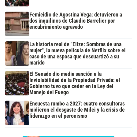
Femicidio de Agostina Vega: detuvieron a
dos inquilinos de Claudio Barrelier por
encubrimiento agravado
La historia real de "Elize: Sombras de una
mujer", la nueva película de Netflix sobre el
caso de una esposa que descuartizó a su
marido
El Senado dio media sanción a la
Inviolabilidad de la Propiedad Privada: el
Gobierno tuvo que ceder en la Ley del
Manejo del Fuego
Encuesta rumbo a 2027: cuatro consultoras
midieron el desgaste de Milei y la crisis de
liderazgo en el peronismo