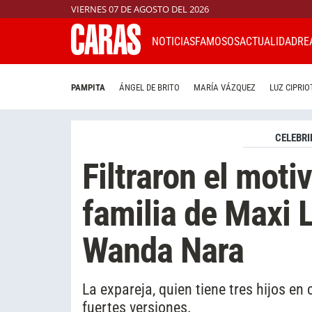
VIERNES 07 DE AGOSTO DEL 2026
NOTICIAS
FAMOSOS
ACTUALIDAD
RE
PAMPITA
ÁNGEL DE BRITO
MARÍA VÁZQUEZ
LUZ CIPRIO
CELEBRI
Filtraron el motiv
familia de Maxi L
Wanda Nara
La expareja, quien tiene tres hijos e
fuertes versiones.