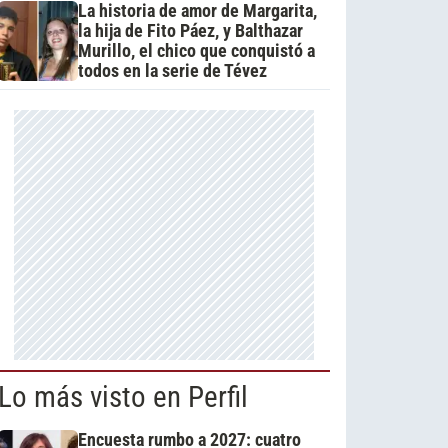
La historia de amor de Margarita,
la hija de Fito Páez, y Balthazar
Murillo, el chico que conquistó a
todos en la serie de Tévez
Lo más visto en Perfil
Encuesta rumbo a 2027: cuatro