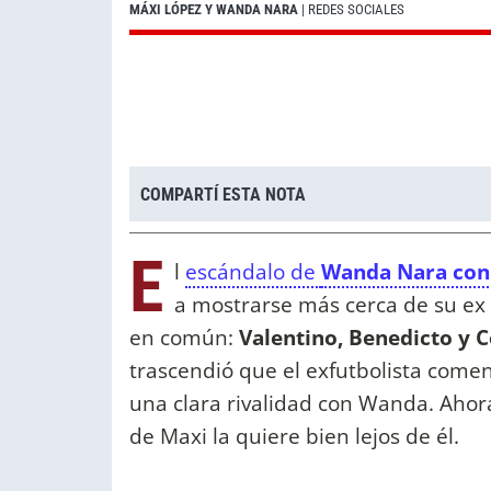
MÁXI LÓPEZ Y WANDA NARA
| REDES SOCIALES
COMPARTÍ ESTA NOTA
E
l
escándalo de
Wanda Nara con
a mostrarse más cerca de su ex
en común:
Valentino, Benedicto y C
trascendió que el exfutbolista comen
una clara rivalidad con Wanda. Ahora, 
de Maxi la quiere bien lejos de él.