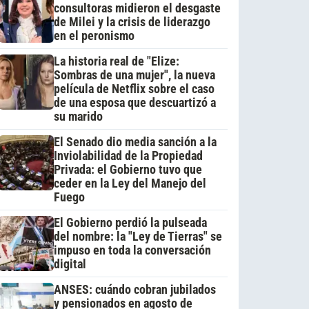
consultoras midieron el desgaste
de Milei y la crisis de liderazgo
en el peronismo
La historia real de "Elize:
Sombras de una mujer", la nueva
película de Netflix sobre el caso
de una esposa que descuartizó a
su marido
El Senado dio media sanción a la
Inviolabilidad de la Propiedad
Privada: el Gobierno tuvo que
ceder en la Ley del Manejo del
Fuego
El Gobierno perdió la pulseada
del nombre: la "Ley de Tierras" se
impuso en toda la conversación
digital
ANSES: cuándo cobran jubilados
y pensionados en agosto de