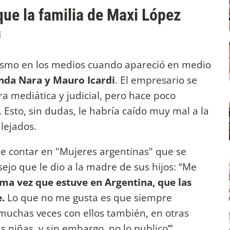
 que la familia de Maxi López
a
ismo en los medios cuando apareció en medio
da Nara y Mauro Icardi
. El empresario se
ra mediática y judicial, pero hace poco
 Esto, sin dudas, le habría caído muy mal a la
lejados.
e contar en "Mujeres argentinas" que se
ejo que le dio a la madre de sus hijos: “Me
tima vez que estuve en Argentina, que las
.
Lo que no me gusta es que siempre
muchas veces con ellos también, en otras
s niñas, y sin embargo, no lo publico’”.