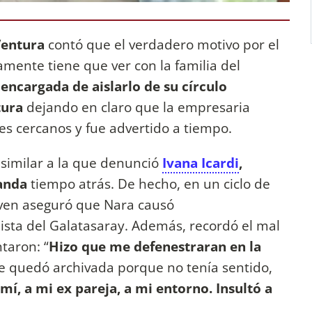
Ventura
contó que el verdadero motivo por el
amente tiene que ver con la familia del
encargada de aislarlo de su círculo
tura
dejando en claro que la empresaria
res cercanos y fue advertido a tiempo.
similar a la que denunció
Ivana Icardi
,
anda
tiempo atrás. De hecho, en un ciclo de
oven aseguró que Nara causó
olista del Galatasaray. Además, recordó el mal
taron: “
Hizo que me defenestraran en la
 quedó archivada porque no tenía sentido,
í, a mi ex pareja, a mi entorno. Insultó a