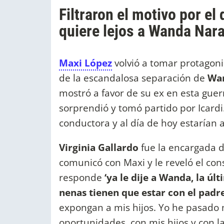
Filtraron el motivo por el
quiere lejos a Wanda Nar
Maxi López
volvió a tomar protagon
de la escandalosa separación de
Wan
mostró a favor de su ex en esta guer
sorprendió y tomó partido por Icardi.
conductora y al día de hoy estarían a
Virginia Gallardo
fue la encargada d
comunicó con Maxi y le reveló el cons
responde
‘ya le dije a Wanda, la úl
nenas tienen que estar con el padre
expongan a mis hijos. Yo he pasado 
oportunidades, con mis hijos y con la