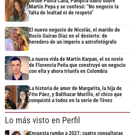
Desde Punta Cana, Pampita habló sobre
Martín Pepa y se confesó: "No negocio la
falta de lealtad ni de respeto"
El nuevo negocio de Nicolás, el marido de
Rocío Guirao Díaz en el desierto: de
heredero de un imperio a astrofotógrafo
La nueva vida de Martín Karpan, el ex novio
de Florencia Peña que construyó un negocio
con ella y ahora triunfa en Colombia
La historia de amor de Margarita, la hija de
Fito Páez, y Balthazar Murillo, el chico que
conquistó a todos en la serie de Tévez
Lo más visto en Perfil
Encuesta rumbo a 2027: cuatro consultoras