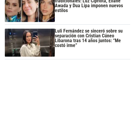
tradicionales: Luz Cipriota, Eliane
Awada y Dua Lipa imponen nuevos
estilos
Luli Fernández se sinceró sobre su
separación con Cristian Cúneo
Libarona tras 14 años juntos: “Me
costó irme”