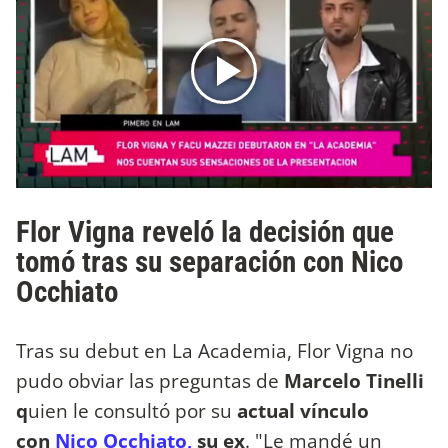
Flor Vigna reveló la decisión que
tomó tras su separación con Nico
Occhiato
Tras su debut en La Academia, Flor Vigna no
pudo obviar las preguntas de
Marcelo Tinelli
q
uien le consultó por su
actual vínculo
con
Nico Occhiato,
su ex
. "Le mandé un