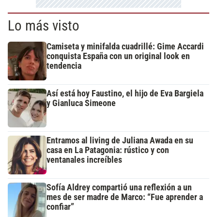
Lo más visto
Camiseta y minifalda cuadrillé: Gime Accardi
conquista España con un original look en
tendencia
Así está hoy Faustino, el hijo de Eva Bargiela
y Gianluca Simeone
Entramos al living de Juliana Awada en su
casa en La Patagonia: rústico y con
ventanales increíbles
Sofía Aldrey compartió una reflexión a un
mes de ser madre de Marco: “Fue aprender a
confiar”