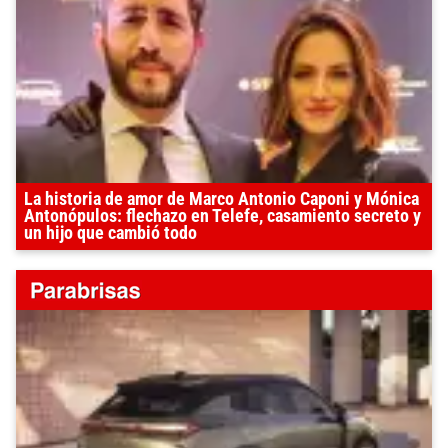
La historia de amor de Marco Antonio Caponi y Mónica
Antonópulos: flechazo en Telefe, casamiento secreto y
un hijo que cambió todo