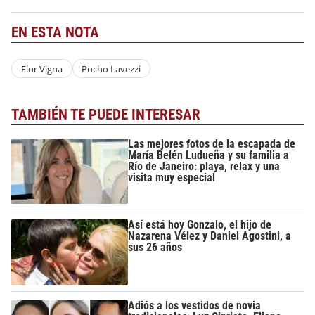
EN ESTA NOTA
Flor Vigna
Pocho Lavezzi
TAMBIÉN TE PUEDE INTERESAR
Las mejores fotos de la escapada de
María Belén Ludueña y su familia a
Río de Janeiro: playa, relax y una
visita muy especial
Así está hoy Gonzalo, el hijo de
Nazarena Vélez y Daniel Agostini, a
sus 26 años
Adiós a los vestidos de novia