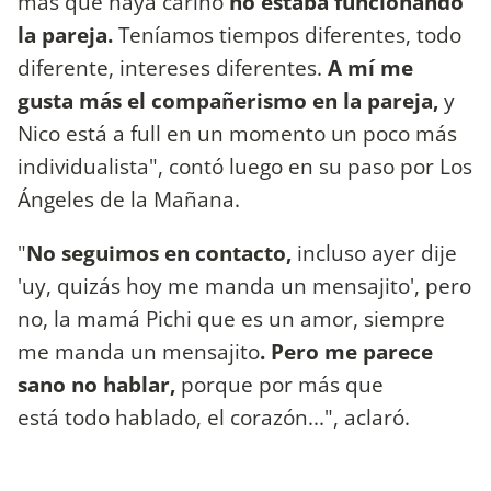
más que haya cariño
no estaba funcionando
la pareja.
Teníamos tiempos diferentes, todo
diferente, intereses diferentes.
A mí me
gusta más el compañerismo en la pareja,
y
Nico está a full en un momento un poco más
individualista", contó luego en su paso por Los
Ángeles de la Mañana.
"
No seguimos en contacto,
incluso ayer dije
'uy, quizás hoy me manda un mensajito', pero
no, la mamá Pichi que es un amor, siempre
me manda un mensajito
. Pero me parece
sano no hablar,
porque por más que
está todo hablado, el corazón...", aclaró.