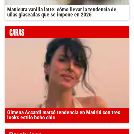
Manicura vanilla latte: cómo llevar la tendencia de
uñas glaseadas que se impone en 2026
Gimena Accardi marcó tendencia en Madrid con tres
looks estilo boho chic