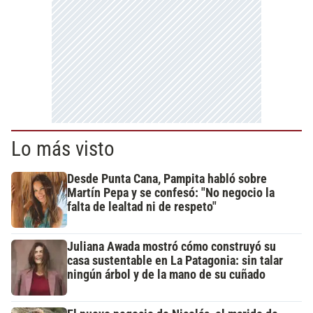
Lo más visto
Desde Punta Cana, Pampita habló sobre
Martín Pepa y se confesó: "No negocio la
falta de lealtad ni de respeto"
Juliana Awada mostró cómo construyó su
casa sustentable en La Patagonia: sin talar
ningún árbol y de la mano de su cuñado