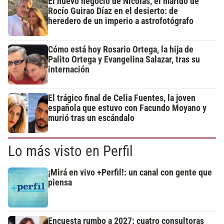
El nuevo negocio de Nicolás, el marido de
Rocío Guirao Díaz en el desierto: de
heredero de un imperio a astrofotógrafo
Cómo está hoy Rosario Ortega, la hija de
Palito Ortega y Evangelina Salazar, tras su
internación
El trágico final de Celia Fuentes, la joven
española que estuvo con Facundo Moyano y
murió tras un escándalo
Lo más visto en Perfil
¡Mirá en vivo +Perfil!: un canal con gente que
piensa
Encuesta rumbo a 2027: cuatro consultoras