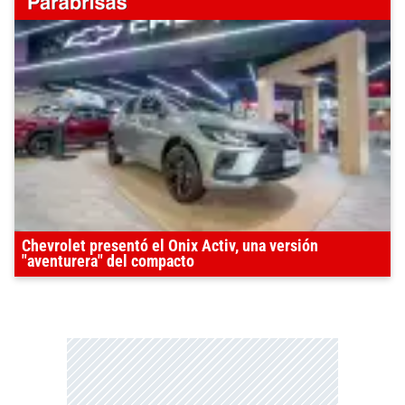
Chevrolet presentó el Onix Activ, una versión
"aventurera" del compacto