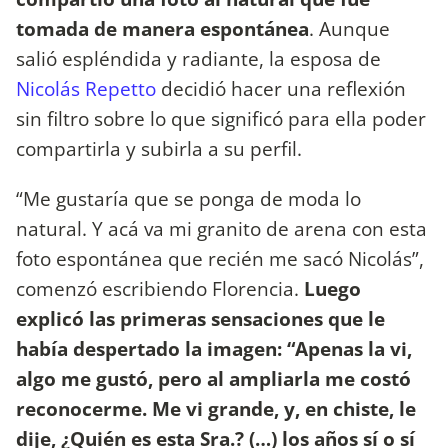
tomada de manera espontánea
. Aunque
salió espléndida y radiante, la esposa de
Nicolás Repetto
decidió hacer una reflexión
sin filtro sobre lo que significó para ella poder
compartirla y subirla a su perfil.
“Me gustaría que se ponga de moda lo
natural. Y acá va mi granito de arena con esta
foto espontánea que recién me sacó Nicolás”,
comenzó escribiendo Florencia.
Luego
explicó las primeras sensaciones que le
había despertado la imagen: “Apenas la vi,
algo me gustó, pero al ampliarla me costó
reconocerme. Me vi grande, y, en chiste, le
dije, ¿Quién es esta Sra.? (…) los años sí o sí