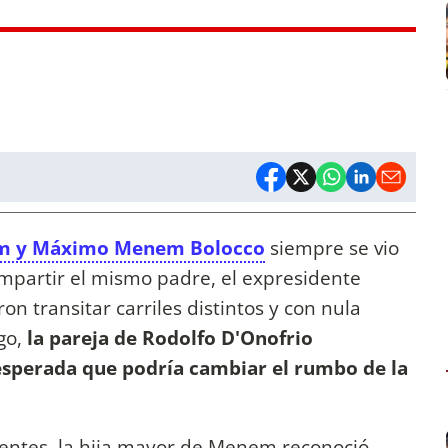
em y Máximo Menem Bolocco
siempre se vio
mpartir el mismo padre, el expresidente
 transitar carriles distintos y con nula
go,
la pareja de Rodolfo D'Onofrio
esperada que podría cambiar el rumbo de la
tentes, la hija mayor de Menem reconoció