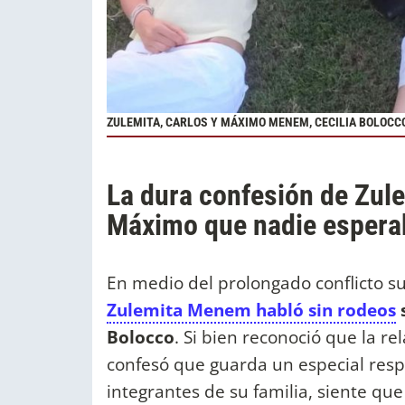
ZULEMITA, CARLOS Y MÁXIMO MENEM, CECILIA BOLOCC
La dura confesión de Zu
Máximo que nadie espera
En medio del prolongado conflicto su
Zulemita Menem habló sin rodeos
Bolocco
. Si bien reconoció que la r
confesó que guarda un especial respe
integrantes de su familia, siente qu