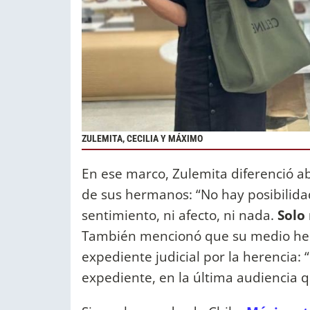
ZULEMITA, CECILIA Y MÁXIMO
En ese marco, Zulemita diferenció a
de sus hermanos: “No hay posibilidad
sentimiento, ni afecto, ni nada.
Solo
También mencionó que su medio her
expediente judicial por la herencia:
expediente, en la última audiencia 