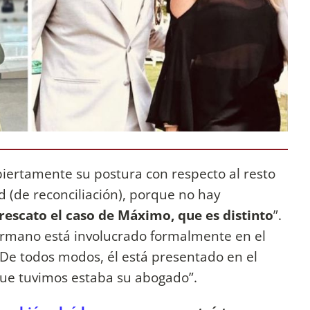
biertamente su postura con respecto al resto
 (de reconciliación), porque no hay
 rescato el caso de Máximo, que es distinto
”.
mano está involucrado formalmente en el
 “De todos modos, él está presentado en el
que tuvimos estaba su abogado”.