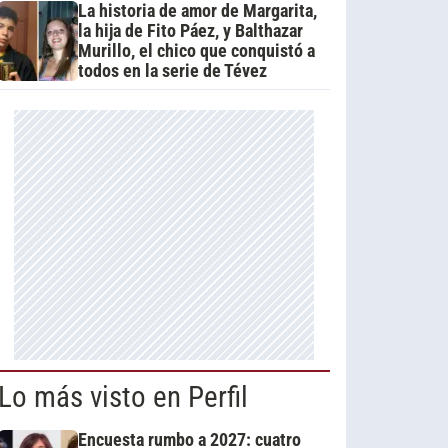
La historia de amor de Margarita,
la hija de Fito Páez, y Balthazar
Murillo, el chico que conquistó a
todos en la serie de Tévez
Lo más visto en Perfil
Encuesta rumbo a 2027: cuatro