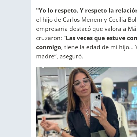
"Yo lo respeto. Y respeto la relaci
el hijo de Carlos Menem y Cecilia Bolo
empresaria destacó que valora a Má
cruzaron: “
Las veces que estuve con
conmigo
, tiene la edad de mi hijo… 
madre”, aseguró.