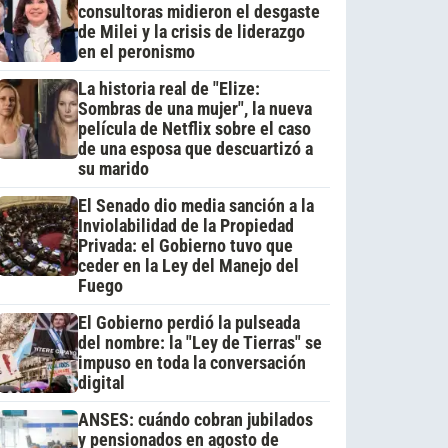
consultoras midieron el desgaste
de Milei y la crisis de liderazgo
en el peronismo
La historia real de "Elize:
Sombras de una mujer", la nueva
película de Netflix sobre el caso
de una esposa que descuartizó a
su marido
El Senado dio media sanción a la
Inviolabilidad de la Propiedad
Privada: el Gobierno tuvo que
ceder en la Ley del Manejo del
Fuego
El Gobierno perdió la pulseada
del nombre: la "Ley de Tierras" se
impuso en toda la conversación
digital
ANSES: cuándo cobran jubilados
y pensionados en agosto de