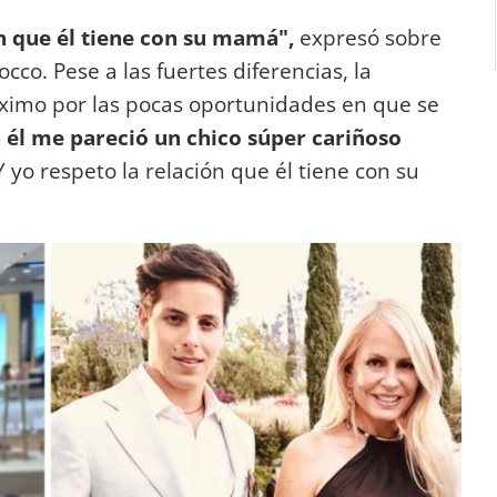
ón que él tiene con su mamá",
expresó sobre
cco. Pese a las fuertes diferencias, la
ximo por las pocas oportunidades en que se
 él me pareció un chico súper cariñoso
Y yo respeto la relación que él tiene con su