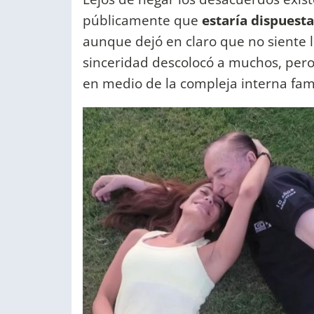
públicamente que
estaría dispuest
aunque dejó en claro que no siente 
sinceridad descolocó a muchos, per
en medio de la compleja interna fami