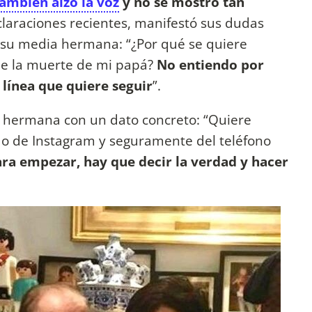
mbién alzó la voz
y no se mostró tan
claraciones recientes, manifestó sus dudas
 su media hermana: “¿Por qué se quiere
de la muerte de mi papá?
No entiendo por
a línea que quiere seguir
”.
u hermana con un dato concreto: “Quiere
o de Instagram y seguramente del teléfono
para empezar, hay que decir la verdad y hacer