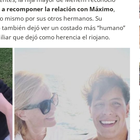
a a recomponer la relación con Máximo
,
lo mismo por sus otros hermanos. Su
o también dejó ver un costado más “humano”
liar que dejó como herencia el riojano.