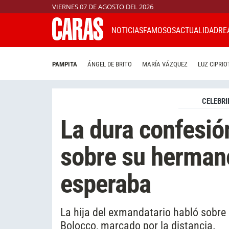
VIERNES 07 DE AGOSTO DEL 2026
NOTICIAS
FAMOSOS
ACTUALIDAD
RE
PAMPITA
ÁNGEL DE BRITO
MARÍA VÁZQUEZ
LUZ CIPRIO
CELEBRI
La dura confesi
sobre su herman
esperaba
La hija del exmandatario habló sobre 
Bolocco, marcado por la distancia.