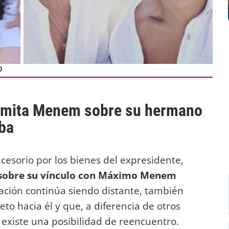
O
lemita Menem sobre su hermano
ba
cesorio por los bienes del expresidente,
sobre su vínculo con Máximo Menem
elación continúa siendo distante, también
to hacia él y que, a diferencia de otros
e existe una posibilidad de reencuentro.