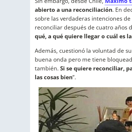
Sin embargo, desde Chile,
Máximo ta
abierto a una reconciliación
. En de
sobre las verdaderas intenciones de
reconciliar después de cuatro años 
qué, a qué quiere llegar o cuál es l
Además, cuestionó la voluntad de s
buena onda pero me tiene bloquead
también.
Si se quiere reconciliar, 
las cosas bien
”.