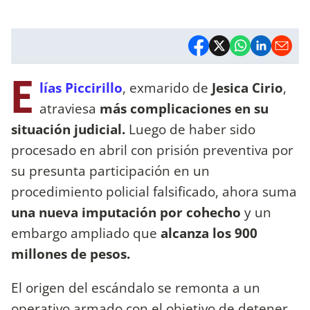
E
lías Piccirillo
, exmarido de
Jesica Cirio
,
atraviesa
más complicaciones en su
situación judicial.
Luego de haber sido
procesado en abril con prisión preventiva por
su presunta participación en un
procedimiento policial falsificado, ahora suma
una nueva imputación por cohecho
y un
embargo ampliado que
alcanza los 900
millones de pesos.
El origen del escándalo se remonta a un
operativo armado con el objetivo de detener