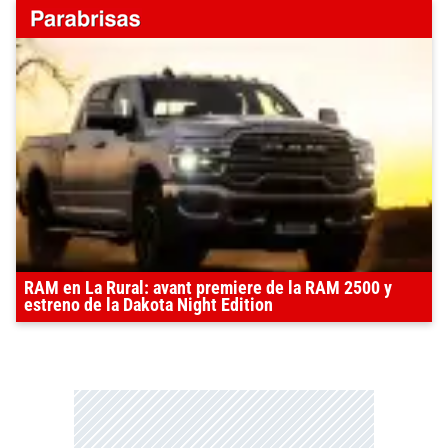
RAM en La Rural: avant premiere de la RAM 2500 y
estreno de la Dakota Night Edition