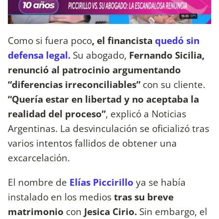
Como si fuera poco
, el financista
quedó sin
defensa legal.
Su abogado,
Fernando Sicilia,
renunció al patrocinio argumentando
“diferencias irreconciliables”
con su cliente.
“Quería estar en libertad y no aceptaba la
realidad del proceso”
, explicó a Noticias
Argentinas. La desvinculación se oficializó tras
varios intentos fallidos de obtener una
excarcelación.
El nombre de
Elías Piccirillo
ya se había
instalado en los medios
tras su breve
matrimonio
con
Jesica Cirio.
Sin embargo, el