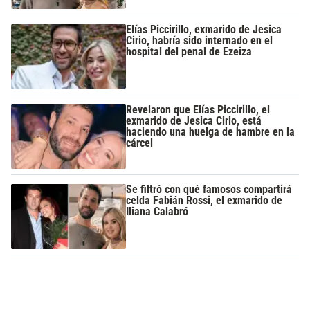
Elías Piccirillo, exmarido de Jesica
Cirio, habría sido internado en el
hospital del penal de Ezeiza
Revelaron que Elías Piccirillo, el
exmarido de Jesica Cirio, está
haciendo una huelga de hambre en la
cárcel
Se filtró con qué famosos compartirá
celda Fabián Rossi, el exmarido de
Iliana Calabró