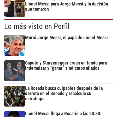
Lionel Messi para Jorge Messi y la decisión
que tomaron
Lo más visto en Perfil
Murió Jorge Messi, el papá de Lionel Messi
Caputo y Sturzenegger crean un fondo para
indemnizar y “ganar” sindicatos aliados
La Rosada busca culpables después de la
derrota en el Senado y recalcula su
estrategia
Lionel Messi llega a Rosario a las 20.30: