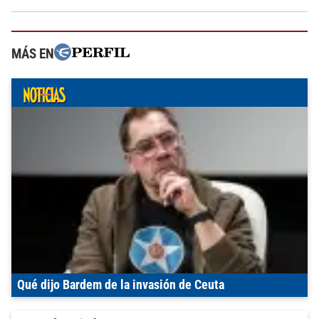
MÁS EN
Qué dijo Bardem de la invasión de Ceuta