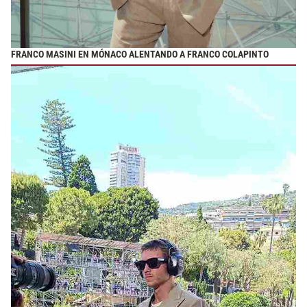
FRANCO MASINI EN MÓNACO ALENTANDO A FRANCO COLAPINTO