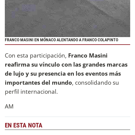
FRANCO MASINI EN MÓNACO ALENTANDO A FRANCO COLAPINTO
Con esta participación,
Franco Masini
reafirma su vínculo con las grandes marcas
de lujo y su presencia en los eventos más
importantes del mundo
, consolidando su
perfil internacional.
AM
EN ESTA NOTA