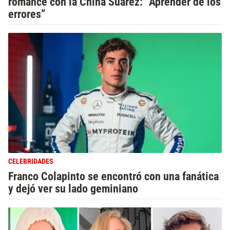
romance con la China Suárez: “Aprender de los
errores”
CELEBRIDADES
Franco Colapinto se encontró con una fanática
y dejó ver su lado geminiano