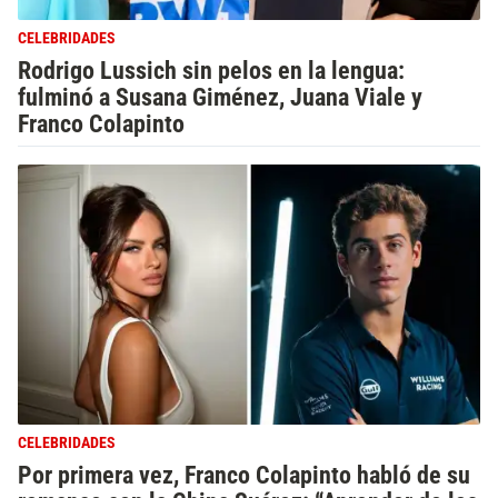
CELEBRIDADES
Rodrigo Lussich sin pelos en la lengua:
fulminó a Susana Giménez, Juana Viale y
Franco Colapinto
CELEBRIDADES
Por primera vez, Franco Colapinto habló de su