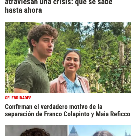
atraviesan una crisis: qué se sabe
hasta ahora
CELEBRIDADES
Confirman el verdadero motivo de la
separación de Franco Colapinto y Maia Reficco