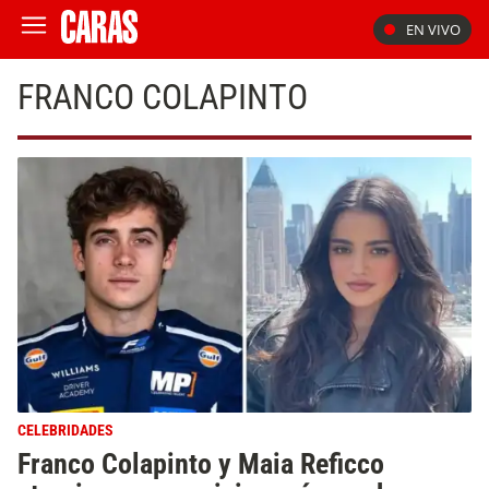
EN VIVO
FRANCO COLAPINTO
CELEBRIDADES
Franco Colapinto y Maia Reficco