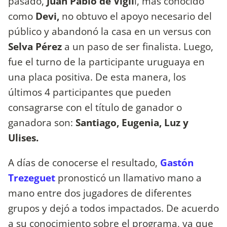
pasado,
Juan Pablo de Vigil
i, más conocido
como
Devi,
no obtuvo el apoyo necesario del
público y abandonó la casa en un versus con
Selva Pérez
a un paso de ser finalista. Luego,
fue el turno de la participante uruguaya en
una placa positiva. De esta manera, los
últimos 4 participantes que pueden
consagrarse con el título de ganador o
ganadora son:
Santiago, Eugenia, Luz y
Ulises.
A días de conocerse el resultado,
Gastón
Trezeguet
pronosticó un llamativo mano a
mano entre dos jugadores de diferentes
grupos y dejó a todos impactados. De acuerdo
a su conocimiento sobre el programa, ya que