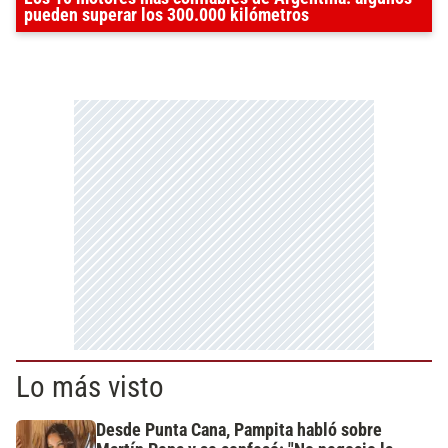
pueden superar los 300.000 kilómetros
Lo más visto
Desde Punta Cana, Pampita habló sobre