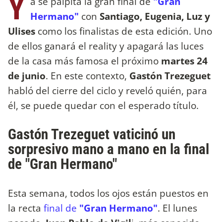
Y
a se palpita la gran final de
"Gran
Hermano"
con
Santiago, Eugenia, Luz y
Ulises
como los finalistas de esta edición. Uno
de ellos ganará el reality y apagará las luces
de la casa más famosa el próximo
martes 24
de junio
. En este contexto,
Gastón Trezeguet
habló del cierre del ciclo y reveló quién, para
él, se puede quedar con el esperado título.
Gastón Trezeguet vaticinó un
sorpresivo mano a mano en la final
de "Gran Hermano"
Esta semana, todos los ojos están puestos en
la recta
final de
"Gran Hermano"
. El lunes