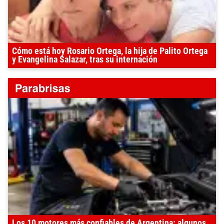
Cómo está hoy Rosario Ortega, la hija de Palito Ortega
y Evangelina Salazar, tras su internación
Los 10 motores más confiables de Argentina: algunos