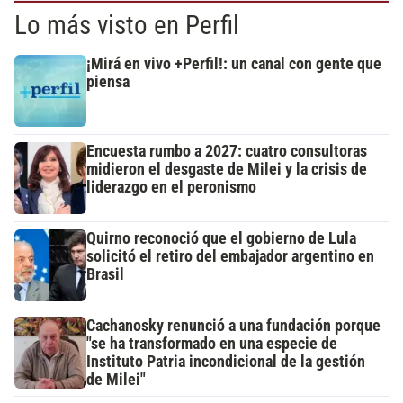
Lo más visto en Perfil
¡Mirá en vivo +Perfil!: un canal con gente que
piensa
Encuesta rumbo a 2027: cuatro consultoras
midieron el desgaste de Milei y la crisis de
liderazgo en el peronismo
Quirno reconoció que el gobierno de Lula
solicitó el retiro del embajador argentino en
Brasil
Cachanosky renunció a una fundación porque
"se ha transformado en una especie de
Instituto Patria incondicional de la gestión
de Milei"