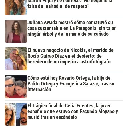
Martín Pepa y se confesó: "No negocio la
falta de lealtad ni de respeto"
Juliana Awada mostró cómo construyó su
casa sustentable en La Patagonia: sin talar
ningún árbol y de la mano de su cuñado
El nuevo negocio de Nicolás, el marido de
Rocío Guirao Díaz en el desierto: de
heredero de un imperio a astrofotógrafo
Cómo está hoy Rosario Ortega, la hija de
Palito Ortega y Evangelina Salazar, tras su
internación
El trágico final de Celia Fuentes, la joven
española que estuvo con Facundo Moyano y
murió tras un escándalo