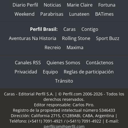
Diario Perfil
Noticias
Marie Claire
Fortuna
Weekend
Parabrisas
Lunateen
BATimes
Perfil Brasil:
Caras
Contigo
Aventuras Na Historia
Rolling Stone
Sport Buzz
Recreio
Maxima
Canales RSS
Quienes Somos
Contáctenos
Privacidad
Equipo
Reglas de participación
Tránsito
Caras - Editorial Perfil S.A.
| © Perfil.com 2006-2026 - Todos los
derechos reservados.
Editor responsable: Carlos Piro.
Registro de la propiedad intelectual número 5346433
Dirección:
California 2715
,
C1289ABI
,
CABA, Argentina
|
Teléfono:
(+5411) 7091-4921
/
(+5411) 7091-4922
| E-mail:
perfilcom@perfil.com