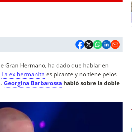
de Gran Hermano, ha dado que hablar en
.
La ex hermanita
es picante y no tiene pelos
a.
Georgina Barbarossa
habló sobre la doble