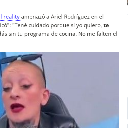
l reality
amenazó a Ariel Rodríguez en el
có": "Tené cuidado porque si yo quiero,
te
dás sin tu programa de cocina. No me falten el