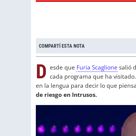
COMPARTÍ ESTA NOTA
D
esde que
Furia Scaglione
salió 
cada programa que ha visitado
en la lengua para decir lo que piens
de riesgo en Intrusos.