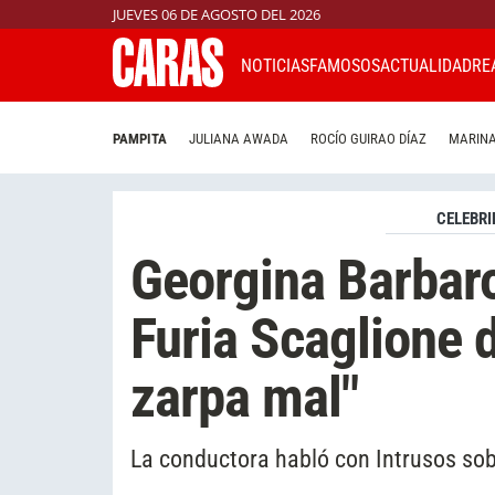
JUEVES 06 DE AGOSTO DEL 2026
NOTICIAS
FAMOSOS
ACTUALIDAD
RE
PAMPITA
JULIANA AWADA
ROCÍO GUIRAO DÍAZ
MARINA
CELEBRI
Georgina Barbaro
Furia Scaglione 
zarpa mal"
La conductora habló con Intrusos sobr