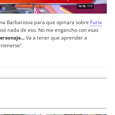
gina Barbarossa para que opinara sobre
Furia
 pasó nada de eso. No me engancho con esas
ersonaje...
Va a tener que aprender a
ntenerse".