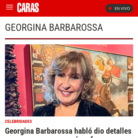
EN VIVO
GEORGINA BARBAROSSA
CELEBRIDADES
Georgina Barbarossa habló dio detalles