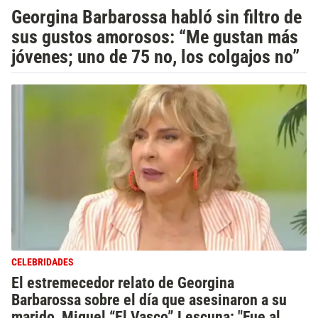
Georgina Barbarossa habló sin filtro de
sus gustos amorosos: “Me gustan más
jóvenes; uno de 75 no, los colgajos no”
CELEBRIDADES
El estremecedor relato de Georgina
Barbarossa sobre el día que asesinaron a su
marido, Miguel “El Vasco” Lescuna: "Fue al