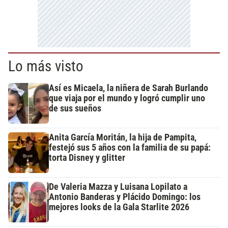
Lo más visto
Así es Micaela, la niñera de Sarah Burlando
que viaja por el mundo y logró cumplir uno
de sus sueños
Anita García Moritán, la hija de Pampita,
festejó sus 5 años con la familia de su papá:
torta Disney y glitter
De Valeria Mazza y Luisana Lopilato a
Antonio Banderas y Plácido Domingo: los
mejores looks de la Gala Starlite 2026