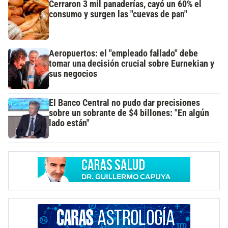
Cerraron 3 mil panaderías, cayó un 60% el
consumo y surgen las "cuevas de pan"
Aeropuertos: el "empleado fallado" debe
tomar una decisión crucial sobre Eurnekian y
sus negocios
El Banco Central no pudo dar precisiones
sobre un sobrante de $4 billones: "En algún
lado están"