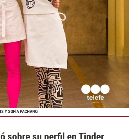
IS Y SOFÍA PACHANO.
 sobre su perfil en Tinder