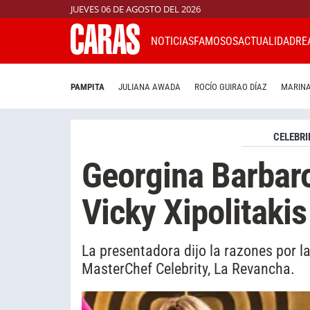
JUEVES 06 DE AGOSTO DEL 2026
NOTICIAS
FAMOSOS
ACTUALIDAD
RE
PAMPITA
JULIANA AWADA
ROCÍO GUIRAO DÍAZ
MARINA
CELEBRI
Georgina Barbaro
Vicky Xipolitaki
La presentadora dijo la razones por la
MasterChef Celebrity, La Revancha.