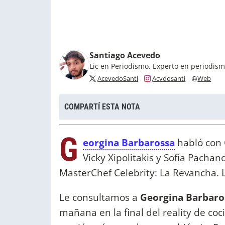
Santiago Acevedo
Lic en Periodismo. Experto en periodis
AcevedoSanti
Acvdosanti
Web
COMPARTÍ ESTA NOTA
G
eorgina Barbarossa
habló con 
Vicky Xipolitakis y Sofía Pacha
MasterChef Celebrity: La Revancha. 
Le consultamos a
Georgina Barbaro
mañana en la final del reality de coci