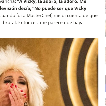
evancha:
“A Vicky, la adoro, la adoro. Me
levisión decía, “No puede ser que Vicky
 Cuando fui a MasterChef, me di cuenta de que
ina brutal. Entonces, me parece que haya