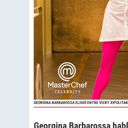
GEORGINA BARBAROSSA ELIGIÓ ENTRE VICKY XIPOLITAK
Georgina Barbarossa habló