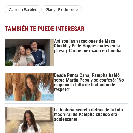
Carmen Barbieri
Gladys Florimonte
TAMBIÉN TE PUEDE INTERESAR
Así son las vacaciones de Maca
Rinaldi y Fede Hoppe: mates en la
playa y Caribe mexicano en familia
Desde Punta Cana, Pampita habló
sobre Martín Pepa y se confesó: "No
negocio la falta de lealtad ni de
respeto"
La historia secreta detrás de la foto
más viral de Pampita cuando era
adolescente