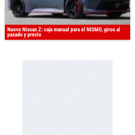
Nuevo Nissan Z: caja manual para el NISMO, giros al
pasado y precio