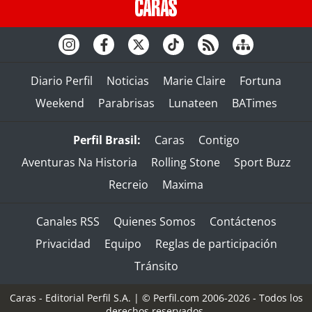
Diario Perfil
Noticias
Marie Claire
Fortuna
Weekend
Parabrisas
Lunateen
BATimes
Perfil Brasil:
Caras
Contigo
Aventuras Na Historia
Rolling Stone
Sport Buzz
Recreio
Maxima
Canales RSS
Quienes Somos
Contáctenos
Privacidad
Equipo
Reglas de participación
Tránsito
Caras - Editorial Perfil S.A.
| © Perfil.com 2006-2026 - Todos los
derechos reservados.