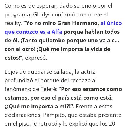
Como es de esperar, dado su enojo por el
programa, Gladys confirmó que no ve el
reality. “
Yo no miro Gran Hermano,
al único
que conozco es a Alfa
porque hablan todos
de él. ¡Tanto quilombo porque uno va a c…
con el otro! ¡Qué me importa la vida de
estos!
”, expresó.
Lejos de quedarse callada, la actriz
profundizó el porqué del rechazo al
fenómeno de Telefé: “
Por eso estamos como
estamos, por eso el país está como está.
¡¿Qué me importa a mí?!”
. Frente a estas
declaraciones, Pampito, que estaba presente
en el piso, le retrucó y le explicó que los 20