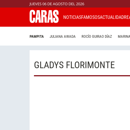
JUEVES 06 DE AGOSTO DEL 2026
NOTICIAS
FAMOSOS
ACTUALIDAD
RE
PAMPITA
JULIANA AWADA
ROCÍO GUIRAO DÍAZ
MARINA
GLADYS FLORIMONTE