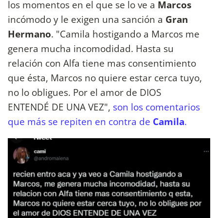
los momentos en el que se lo ve a
Marcos
incómodo y le exigen una sanción a
Gran
Hermano
. "Camila hostigando a Marcos me
genera mucha incomodidad. Hasta su
relación con Alfa tiene mas consentimiento
que ésta, Marcos no quiere estar cerca tuyo,
no lo obligues. Por el amor de DIOS
ENTENDÉ DE UNA VEZ",
son los comentarios
que más se repiten en contra de
Camila
.