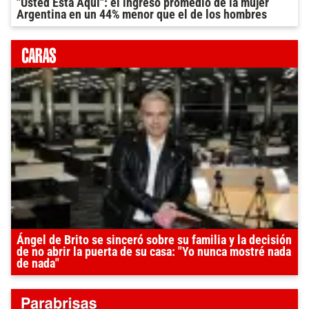
"Usted Está Aquí": el ingreso promedio de la mujer
Argentina en un 44% menor que el de los hombres
Ángel de Brito se sinceró sobre su familia y la decisión
de no abrir la puerta de su casa: "Yo nunca mostré nada
de nada"