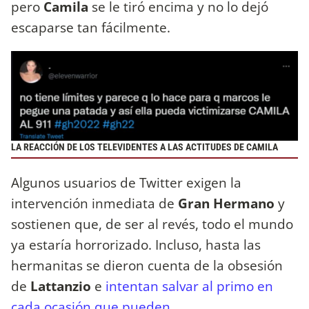
pero
Camila
se le tiró encima y no lo dejó
escaparse tan fácilmente.
LA REACCIÓN DE LOS TELEVIDENTES A LAS ACTITUDES DE CAMILA
Algunos usuarios de Twitter exigen la
intervención inmediata de
Gran Hermano
y
sostienen que, de ser al revés, todo el mundo
ya estaría horrorizado. Incluso, hasta las
hermanitas se dieron cuenta de la obsesión
de
Lattanzio
e
intentan salvar al primo en
cada ocasión que pueden.