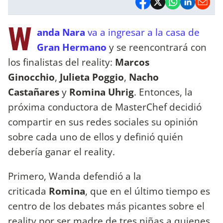
W
anda Nara
va a ingresar a la casa de
Gran Hermano
y se reencontrará con
los finalistas del reality:
Marcos
Ginocchio
,
Julieta Poggio
,
Nacho
Castañares
y
Romina Uhrig
. Entonces, la
próxima conductora de MasterChef decidió
compartir en sus redes sociales su opinión
sobre cada uno de ellos y definió quién
debería ganar el reality.
Primero, Wanda defendió a la
criticada
Romina
, que en el último tiempo es
centro de los debates más picantes sobre el
reality por ser madre de tres niñas a quienes