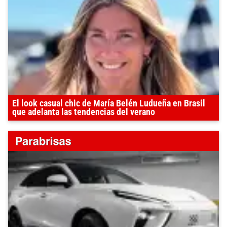
El look casual chic de María Belén Ludueña en Brasil
que adelanta las tendencias del verano