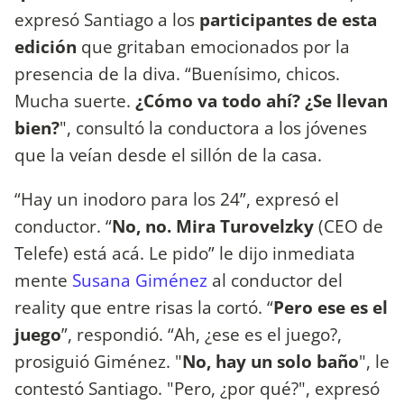
expresó Santiago a los
participantes de esta
edición
que gritaban emocionados por la
presencia de la diva. “Buenísimo, chicos.
Mucha suerte.
¿Cómo va todo ahí? ¿Se llevan
bien?
", consultó la conductora a los jóvenes
que la veían desde el sillón de la casa.
“Hay un inodoro para los 24”, expresó el
conductor. “
No, no. Mira Turovelzky
(CEO de
Telefe) está acá. Le pido” le dijo inmediata
mente
Susana Giménez
al conductor del
reality que entre risas la cortó. “
Pero ese es el
juego
”, respondió. “Ah, ¿ese es el juego?,
prosiguió Giménez. "
No, hay un solo baño
", le
contestó Santiago. "Pero, ¿por qué?", expresó