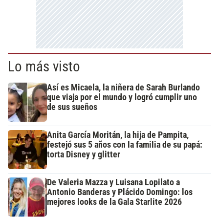
Lo más visto
Así es Micaela, la niñera de Sarah Burlando
que viaja por el mundo y logró cumplir uno
de sus sueños
Anita García Moritán, la hija de Pampita,
festejó sus 5 años con la familia de su papá:
torta Disney y glitter
De Valeria Mazza y Luisana Lopilato a
Antonio Banderas y Plácido Domingo: los
mejores looks de la Gala Starlite 2026