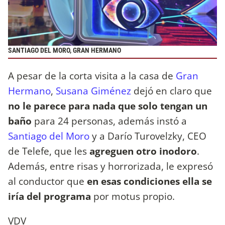
SANTIAGO DEL MORO, GRAN HERMANO
A pesar de la corta visita a la casa de
Gran
Hermano
,
Susana Giménez
dejó en claro que
no le parece para nada que solo tengan un
baño
para 24 personas, además instó a
Santiago del Moro
y a Darío Turovelzky, CEO
de Telefe, que les
agreguen otro inodoro
.
Además, entre risas y horrorizada, le expresó
al conductor que
en esas condiciones ella se
iría del programa
por motus propio.
VDV