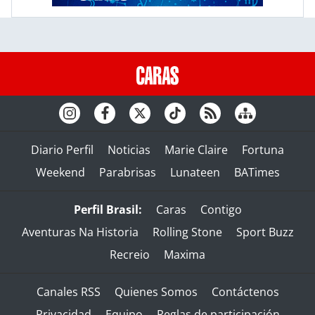
Diario Perfil
Noticias
Marie Claire
Fortuna
Weekend
Parabrisas
Lunateen
BATimes
Perfil Brasil:
Caras
Contigo
Aventuras Na Historia
Rolling Stone
Sport Buzz
Recreio
Maxima
Canales RSS
Quienes Somos
Contáctenos
Privacidad
Equipo
Reglas de participación