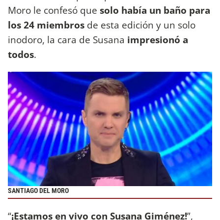
Moro le confesó que
solo había un baño para
los 24 miembros
de esta edición y un solo
inodoro, la cara de Susana
impresionó a
todos
.
SANTIAGO DEL MORO
“
¡Estamos en vivo con Susana Giménez!
”,