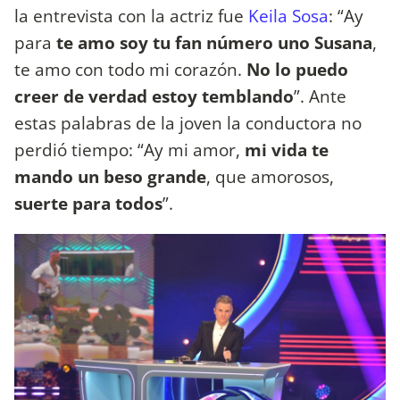
la entrevista con la actriz fue
Keila Sosa
: “Ay
para
te amo soy tu fan número uno Susana
,
te amo con todo mi corazón.
No lo puedo
creer de verdad estoy temblando
”. Ante
estas palabras de la joven la conductora no
perdió tiempo: “Ay mi amor,
mi vida te
mando un beso grande
, que amorosos,
suerte para todos
”.