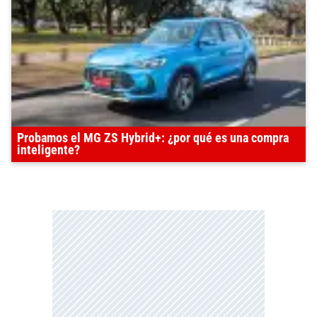
Probamos el MG ZS Hybrid+: ¿por qué es una compra
inteligente?