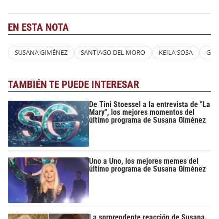
EN ESTA NOTA
SUSANA GIMÉNEZ
SANTIAGO DEL MORO
KEILA SOSA
GRA
TAMBIÉN TE PUEDE INTERESAR
De Tini Stoessel a la entrevista de "La
Mary", los mejores momentos del
último programa de Susana Giménez
Uno a Uno, los mejores memes del
último programa de Susana Giménez
La sorprendente reacción de Susana