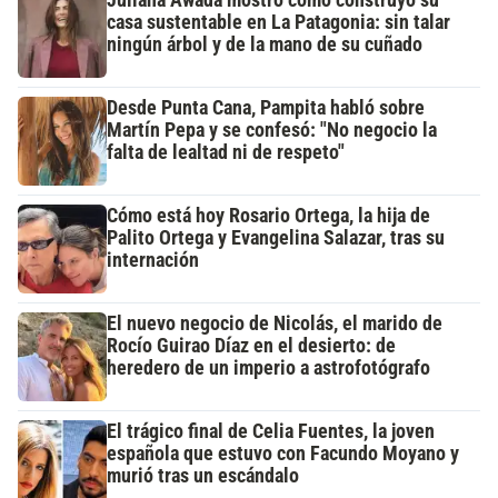
casa sustentable en La Patagonia: sin talar
ningún árbol y de la mano de su cuñado
Desde Punta Cana, Pampita habló sobre
Martín Pepa y se confesó: "No negocio la
falta de lealtad ni de respeto"
Cómo está hoy Rosario Ortega, la hija de
Palito Ortega y Evangelina Salazar, tras su
internación
El nuevo negocio de Nicolás, el marido de
Rocío Guirao Díaz en el desierto: de
heredero de un imperio a astrofotógrafo
El trágico final de Celia Fuentes, la joven
española que estuvo con Facundo Moyano y
murió tras un escándalo