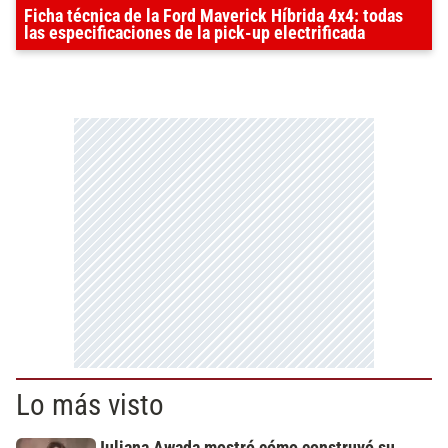
Ficha técnica de la Ford Maverick Híbrida 4x4: todas
las especificaciones de la pick-up electrificada
Lo más visto
Juliana Awada mostró cómo construyó su