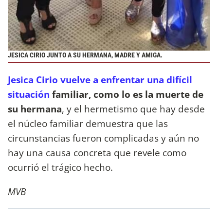
JESICA CIRIO JUNTO A SU HERMANA, MADRE Y AMIGA.
Jesica Cirio vuelve a enfrentar una difícil
situación
familiar, como lo es la muerte de
su hermana
, y el hermetismo que hay desde
el núcleo familiar demuestra que las
circunstancias fueron complicadas y aún no
hay una causa concreta que revele como
ocurrió el trágico hecho.
MVB