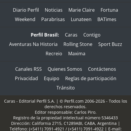
Diario Perfil
Noticias
Marie Claire
Fortuna
Weekend
Parabrisas
Lunateen
BATimes
Perfil Brasil:
Caras
Contigo
Aventuras Na Historia
Rolling Stone
Sport Buzz
Recreio
Maxima
Canales RSS
Quienes Somos
Contáctenos
Privacidad
Equipo
Reglas de participación
Tránsito
Caras - Editorial Perfil S.A.
| © Perfil.com 2006-2026 - Todos los
derechos reservados.
Editor responsable: Carlos Piro.
Registro de la propiedad intelectual número 5346433
Dirección:
California 2715
,
C1289ABI
,
CABA, Argentina
|
Teléfono:
(+5411) 7091-4921
/
(+5411) 7091-4922
| E-mail: