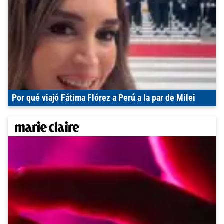
Por qué viajó Fátima Flórez a Perú a la par de Milei