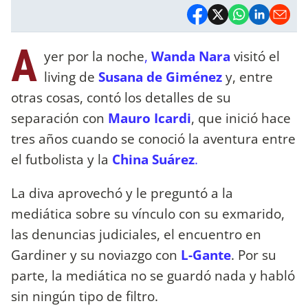
A
yer por la noche
,
Wanda Nara
visitó el
living de
Susana de Giménez
y, entre
otras cosas, contó los detalles de su
separación con
Mauro Icardi
, que inició hace
tres años cuando se conoció la aventura entre
el futbolista y la
China Suárez
.
La diva aprovechó y le preguntó a la
mediática sobre su vínculo con su exmarido,
las denuncias judiciales, el encuentro en
Gardiner y su noviazgo con
L-Gante
. Por su
parte, la mediática no se guardó nada y habló
sin ningún tipo de filtro.