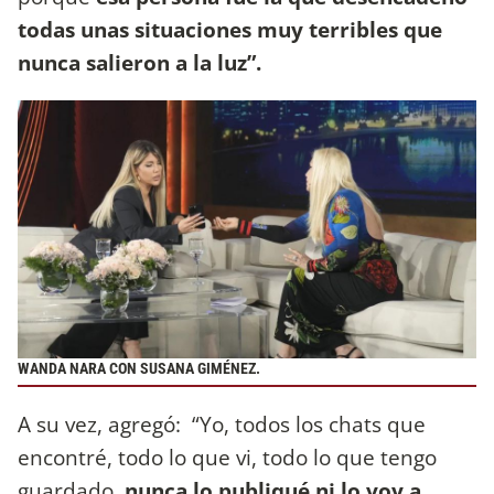
todas unas situaciones muy terribles que
nunca salieron a la luz”.
WANDA NARA CON SUSANA GIMÉNEZ.
A su vez, agregó: “Yo, todos los chats que
encontré, todo lo que vi, todo lo que tengo
guardado,
nunca lo publiqué ni lo voy a