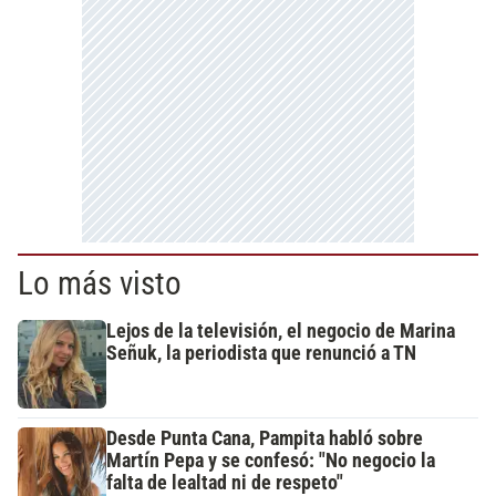
Lo más visto
Lejos de la televisión, el negocio de Marina
Señuk, la periodista que renunció a TN
Desde Punta Cana, Pampita habló sobre
Martín Pepa y se confesó: "No negocio la
falta de lealtad ni de respeto"