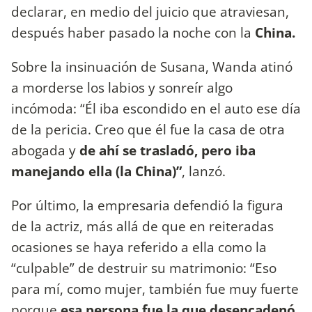
declarar, en medio del juicio que atraviesan,
después haber pasado la noche con la
China.
Sobre la insinuación de Susana, Wanda atinó
a morderse los labios y sonreír algo
incómoda: “Él iba escondido en el auto ese día
de la pericia. Creo que él fue la casa de otra
abogada y
de ahí se trasladó, pero iba
manejando ella (la China)”
, lanzó.
Por último, la empresaria defendió la figura
de la actriz, más allá de que en reiteradas
ocasiones se haya referido a ella como la
“culpable” de destruir su matrimonio: “Eso
para mí, como mujer, también fue muy fuerte
porque
esa persona fue la que desencadenó