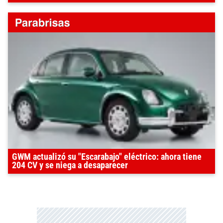
GWM actualizó su "Escarabajo" eléctrico: ahora tiene
204 CV y se niega a desaparecer