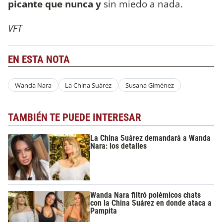
picante que nunca y
sin miedo a nada.
VFT
EN ESTA NOTA
Wanda Nara
La China Suárez
Susana Giménez
TAMBIÉN TE PUEDE INTERESAR
La China Suárez demandará a Wanda
Nara: los detalles
Wanda Nara filtró polémicos chats
con la China Suárez en donde ataca a
Pampita