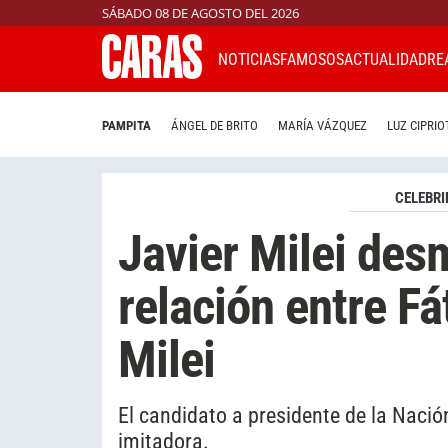
SÁBADO 08 DE AGOSTO DEL 2026
NOTICIAS
FAMOSOS
ACTUALIDAD
RE
PAMPITA
ÁNGEL DE BRITO
MARÍA VÁZQUEZ
LUZ CIPRIO
CELEBRI
Javier Milei des
relación entre Fá
Milei
El candidato a presidente de la Nación
imitadora.