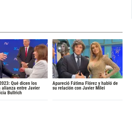
2023: Qué dicen los
Apareció Fátima Flórez y habló de
a alianza entre Javier
su relación con Javier Milei
icia Bullrich