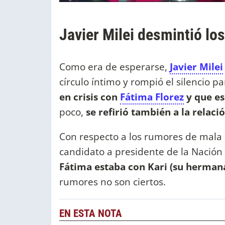
Javier Milei desmintió lo
Como era de esperarse,
Javier Milei
círculo íntimo y rompió el silencio 
en crisis con
Fátima Florez
y que es
poco,
se refirió también a la relac
Con respecto a los rumores de mala 
candidato a presidente de la Nación
Fátima estaba con Kari (su herman
rumores no son ciertos.
EN ESTA NOTA