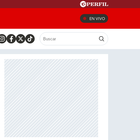
EN VIVO