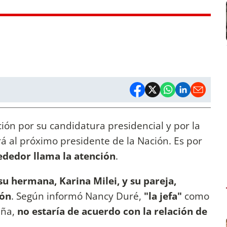
ión por su candidatura presidencial y por la
rá al próximo presidente de la Nación. Es por
rededor llama la atención
.
u hermana, Karina Milei, y su pareja,
ión
. Según informó Nancy Duré,
"la jefa"
como
aña,
no estaría de acuerdo con la relación de