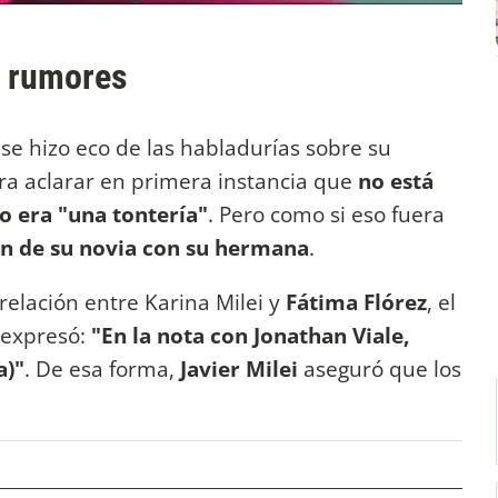
s rumores
se hizo eco de las habladurías sobre su
para aclarar en primera instancia que
no está
o era "una tontería"
. Pero como si eso fuera
ión de su novia con su hermana
.
relación entre Karina Milei y
Fátima Flórez
, el
 expresó:
"En la nota con Jonathan Viale,
a)"
. De esa forma,
Javier Milei
aseguró que los