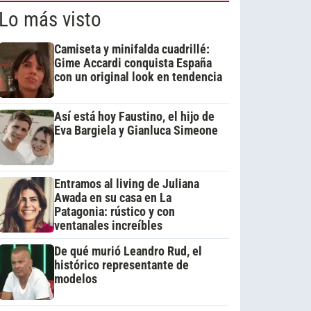
Lo más visto
Camiseta y minifalda cuadrillé:
Gime Accardi conquista España
con un original look en tendencia
Así está hoy Faustino, el hijo de
Eva Bargiela y Gianluca Simeone
Entramos al living de Juliana
Awada en su casa en La
Patagonia: rústico y con
ventanales increíbles
De qué murió Leandro Rud, el
histórico representante de
modelos