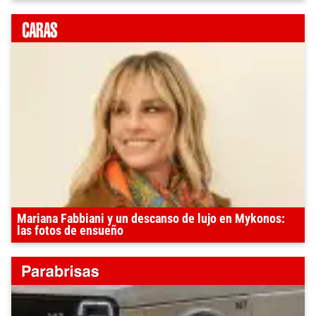
Mariana Fabbiani y un descanso de lujo en Mykonos:
las fotos de ensueño