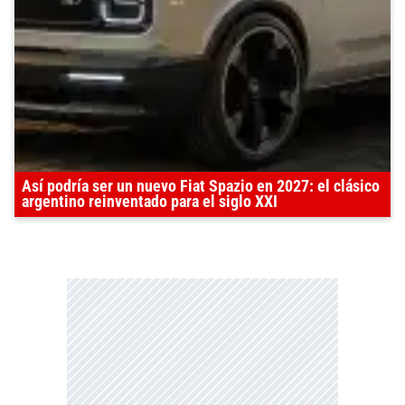
Así podría ser un nuevo Fiat Spazio en 2027: el clásico
argentino reinventado para el siglo XXI