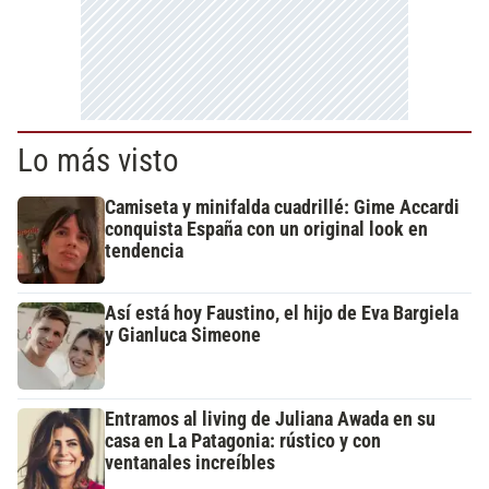
Lo más visto
Camiseta y minifalda cuadrillé: Gime Accardi
conquista España con un original look en
tendencia
Así está hoy Faustino, el hijo de Eva Bargiela
y Gianluca Simeone
Entramos al living de Juliana Awada en su
casa en La Patagonia: rústico y con
ventanales increíbles