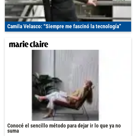
Camila Velasco: “Siempre me fascinó la tecnología”
Conocé el sencillo método para dejar ir lo que ya no
suma