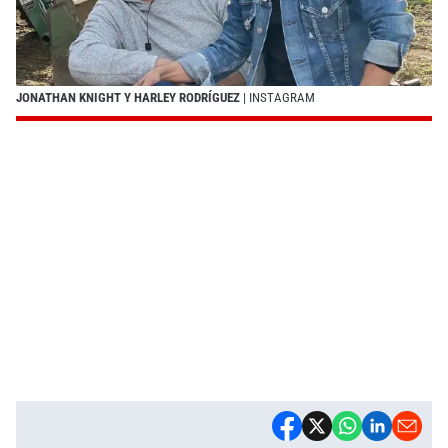
JONATHAN KNIGHT Y HARLEY RODRÍGUEZ
| INSTAGRAM