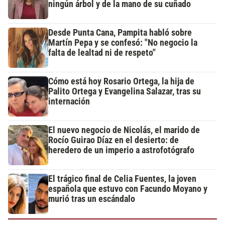
ningún árbol y de la mano de su cuñado
Desde Punta Cana, Pampita habló sobre
Martín Pepa y se confesó: "No negocio la
falta de lealtad ni de respeto"
Cómo está hoy Rosario Ortega, la hija de
Palito Ortega y Evangelina Salazar, tras su
internación
El nuevo negocio de Nicolás, el marido de
Rocío Guirao Díaz en el desierto: de
heredero de un imperio a astrofotógrafo
El trágico final de Celia Fuentes, la joven
española que estuvo con Facundo Moyano y
murió tras un escándalo