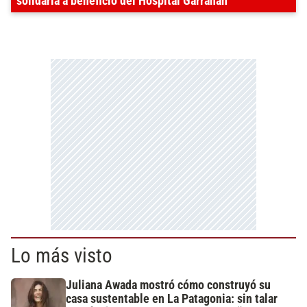
solidaria a beneficio del Hospital Garrahan
Lo más visto
Juliana Awada mostró cómo construyó su
casa sustentable en La Patagonia: sin talar