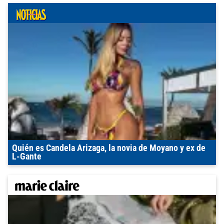
Quién es Candela Arizaga, la novia de Moyano y ex de
L-Gante