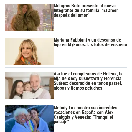
Milagros Brito presentó al nuevo
integrante de su familia: “El amor
después del amor”
Mariana Fabbiani y un descanso de
lujo en Mykonos: las fotos de ensueño
Así fue el cumpleaños de Helena, la
hija de Andy Kusnetzoff y Florencia
Suárez: decoración en tonos pastel,
globos y tiernos peluches
Melody Luz mostró sus increíbles
vacaciones en España con Alex
Caniggia y Venezia: "Tranqui el
paisaje"