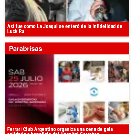
Así fue como La Joaqui se enteró de la infidelidad de
Luck Ra
Ferrari Club Argentino organiza una cena de gala