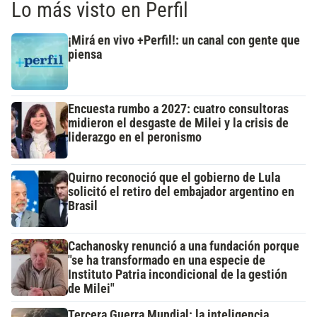
Lo más visto en Perfil
¡Mirá en vivo +Perfil!: un canal con gente que
piensa
Encuesta rumbo a 2027: cuatro consultoras
midieron el desgaste de Milei y la crisis de
liderazgo en el peronismo
Quirno reconoció que el gobierno de Lula
solicitó el retiro del embajador argentino en
Brasil
Cachanosky renunció a una fundación porque
"se ha transformado en una especie de
Instituto Patria incondicional de la gestión
de Milei"
Tercera Guerra Mundial: la inteligencia