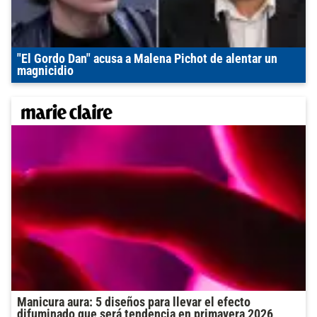
"El Gordo Dan" acusa a Malena Pichot de alentar un
magnicidio
Manicura aura: 5 diseños para llevar el efecto
difuminado que será tendencia en primavera 2026