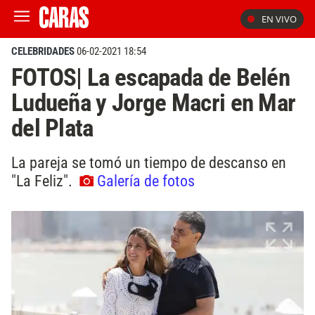
EN VIVO
CELEBRIDADES
06-02-2021 18:54
FOTOS| La escapada de Belén
Ludueña y Jorge Macri en Mar
del Plata
La pareja se tomó un tiempo de descanso en
"La Feliz".
Galería de fotos