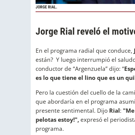
JORGE RIAL.
Jorge Rial reveló el motiv
En el programa radial que conduce,
están? Y luego interrumpió el saludo
conductor de “Argenzuela” dijo: “
Esp
es lo que tiene el lino que es un q
Pero la cuestión del cuello de la cam
que abordaría en el programa asumió
presente sentimental. Dijo
Rial
:
"Me 
pelotas estoy!",
expresó el periodis
programa.