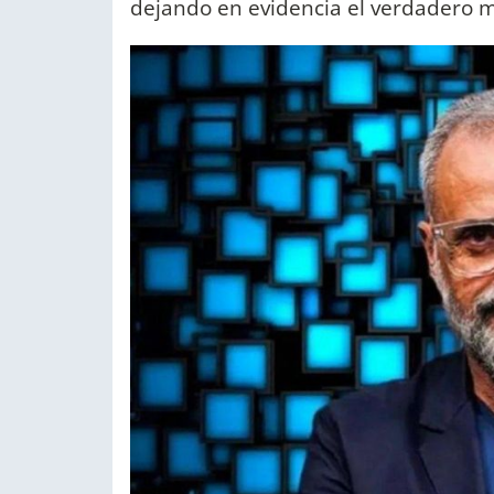
dejando en evidencia el verdadero m