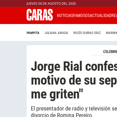
JUEVES 06 DE AGOSTO DEL 2026
NOTICIAS
FAMOSOS
ACTUALIDAD
RE
PAMPITA
JULIANA AWADA
ROCÍO GUIRAO DÍAZ
MARINA
CELEBRI
Jorge Rial confe
motivo de su sep
me griten"
El presentador de radio y televisión s
divorcio de Romina Pereiro.