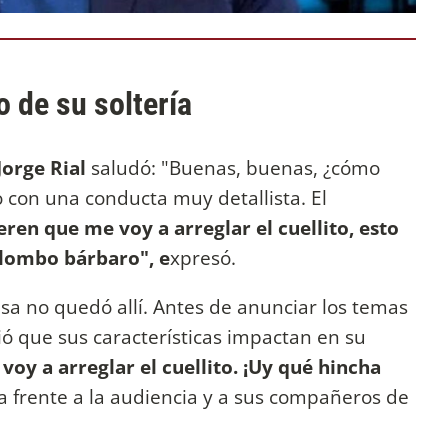
o de su soltería
Jorge Rial
saludó: "Buenas, buenas, ¿cómo
 con una conducta muy detallista. El
eren que me voy a arreglar el cuellito, esto
uilombo bárbaro", e
xpresó.
isa no quedó allí. Antes de anunciar los temas
 que sus características impactan en su
voy a arreglar el cuellito. ¡Uy qué hincha
ta frente a la audiencia y a sus compañeros de