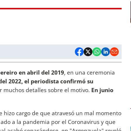
reiro en abril del 2019
, en una ceremonia
el 2022, el periodista confirmó su
ar muchos detalles sobre el motivo.
En junio
 hizo cargo de que atravesó un mal momento
umado a la pandemia por el Coronavirus y que
 cual acabó separándose, en "Argenzuela" reveló