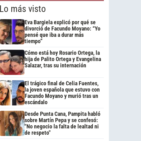
Lo más visto
Eva Bargiela explicó por qué se
divorció de Facundo Moyano: “Yo
pensé que iba a durar más
tiempo”
Cómo está hoy Rosario Ortega, la
hija de Palito Ortega y Evangelina
Salazar, tras su internación
El trágico final de Celia Fuentes,
la joven española que estuvo con
Facundo Moyano y murió tras un
escándalo
Desde Punta Cana, Pampita habló
sobre Martín Pepa y se confesó:
"No negocio la falta de lealtad ni
de respeto"