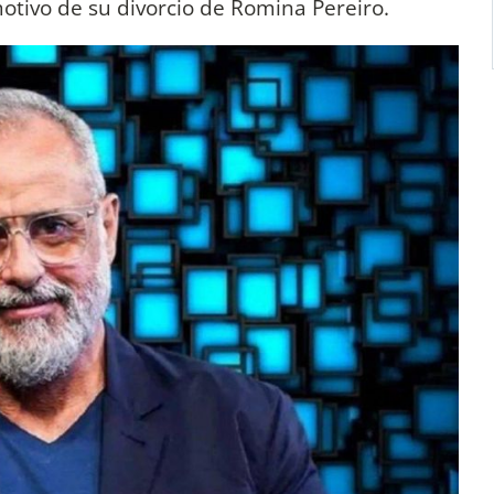
otivo de su divorcio de Romina Pereiro.