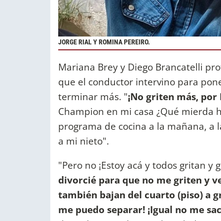
JORGE RIAL Y ROMINA PEREIRO.
Mariana Brey y Diego Brancatelli pro
que el conductor intervino para pone
terminar más. "
¡No griten más, por 
Champion en mi casa ¿Qué mierda ha
programa de cocina a la mañana, a l
a mi nieto".
"Pero no ¡Estoy acá y todos gritan y g
divorcié para que no me griten y v
también bajan del cuarto (piso) a gr
me puedo separar! ¡Igual no me sa