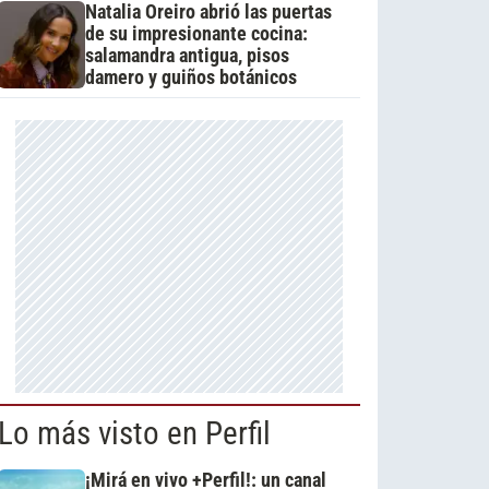
Natalia Oreiro abrió las puertas
de su impresionante cocina:
salamandra antigua, pisos
damero y guiños botánicos
Lo más visto en Perfil
¡Mirá en vivo +Perfil!: un canal