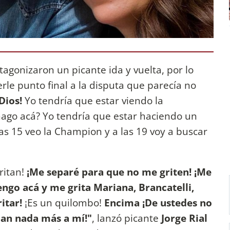
tagonizaron un picante ida y vuelta, por lo
rle punto final a la disputa que parecía no
Dios!
Yo tendría que estar viendo la
go acá? Yo tendría que estar haciendo un
as 15 veo la Champion y a las 19 voy a buscar
ritan!
¡Me separé para que no me griten! ¡Me
engo acá y me grita Mariana, Brancatelli,
itar!
¡Es un quilombo!
Encima ¡De ustedes no
can nada más a mí!"
, lanzó picante
Jorge Rial